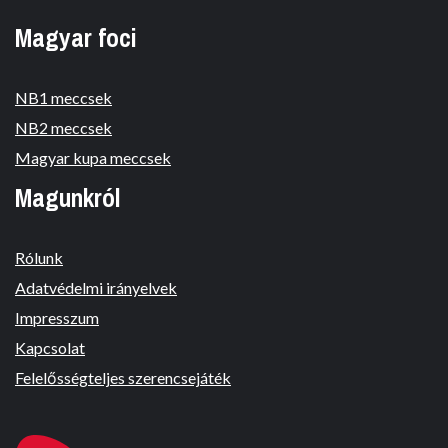
Magyar foci
NB1 meccsek
NB2 meccsek
Magyar kupa meccsek
Magunkról
Rólunk
Adatvédelmi irányelvek
Impresszum
Kapcsolat
Felelősségteljes szerencsejáték