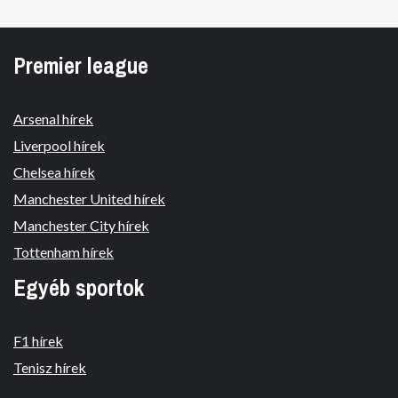
Premier league
Arsenal hírek
Liverpool hírek
Chelsea hírek
Manchester United hírek
Manchester City hírek
Tottenham hírek
Egyéb sportok
F1 hírek
Tenisz hírek