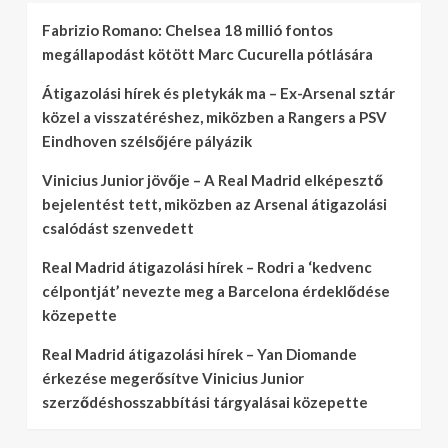
Fabrizio Romano: Chelsea 18 millió fontos
megállapodást kötött Marc Cucurella pótlására
Átigazolási hírek és pletykák ma – Ex-Arsenal sztár
közel a visszatéréshez, miközben a Rangers a PSV
Eindhoven szélsőjére pályázik
Vinicius Junior jövője – A Real Madrid elképesztő
bejelentést tett, miközben az Arsenal átigazolási
csalódást szenvedett
Real Madrid átigazolási hírek – Rodri a ‘kedvenc
célpontját’ nevezte meg a Barcelona érdeklődése
közepette
Real Madrid átigazolási hírek – Yan Diomande
érkezése megerősítve Vinicius Junior
szerződéshosszabbítási tárgyalásai közepette