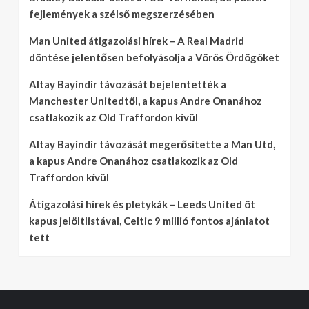
fejlemények a szélső megszerzésében
Man United átigazolási hírek – A Real Madrid
döntése jelentősen befolyásolja a Vörös Ördögöket
Altay Bayindir távozását bejelentették a
Manchester Unitedtől, a kapus Andre Onanához
csatlakozik az Old Traffordon kívül
Altay Bayindir távozását megerősítette a Man Utd,
a kapus Andre Onanához csatlakozik az Old
Traffordon kívül
Átigazolási hírek és pletykák – Leeds United öt
kapus jelöltlistával, Celtic 9 millió fontos ajánlatot
tett