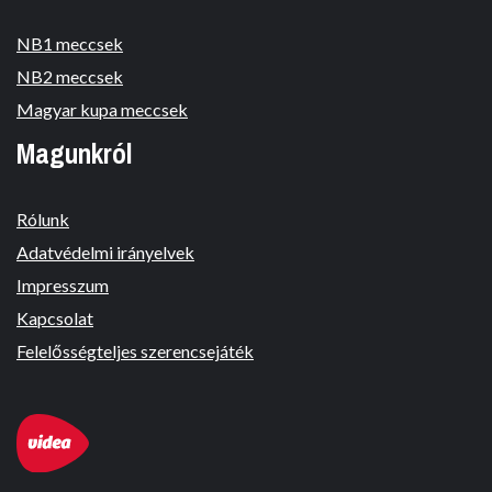
NB1 meccsek
NB2 meccsek
Magyar kupa meccsek
Magunkról
Rólunk
Adatvédelmi irányelvek
Impresszum
Kapcsolat
Felelősségteljes szerencsejáték