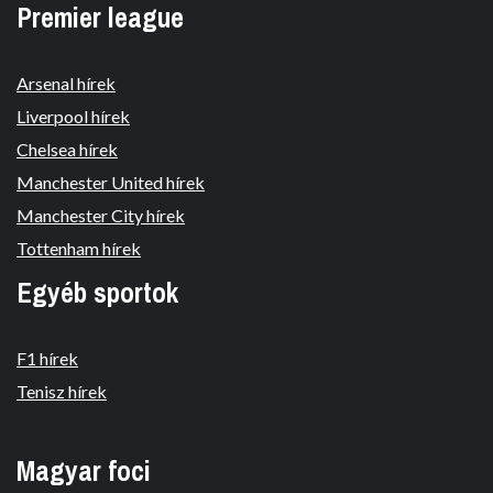
Premier league
Arsenal hírek
Liverpool hírek
Chelsea hírek
Manchester United hírek
Manchester City hírek
Tottenham hírek
Egyéb sportok
F1 hírek
Tenisz hírek
Magyar foci