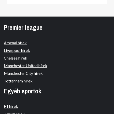
Premier league
Arsenal hírek
Liverpool hírek
Chelsea hírek
Manchester United hírek
Manchester City hírek
Tottenham hírek
Egyéb sportok
F1 hírek
Tenisz hírek