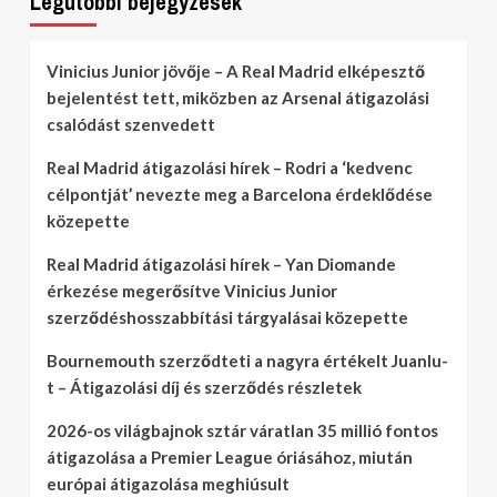
Legutóbbi bejegyzések
Vinicius Junior jövője – A Real Madrid elképesztő
bejelentést tett, miközben az Arsenal átigazolási
csalódást szenvedett
Real Madrid átigazolási hírek – Rodri a ‘kedvenc
célpontját’ nevezte meg a Barcelona érdeklődése
közepette
Real Madrid átigazolási hírek – Yan Diomande
érkezése megerősítve Vinicius Junior
szerződéshosszabbítási tárgyalásai közepette
Bournemouth szerződteti a nagyra értékelt Juanlu-
t – Átigazolási díj és szerződés részletek
2026-os világbajnok sztár váratlan 35 millió fontos
átigazolása a Premier League óriásához, miután
európai átigazolása meghiúsult