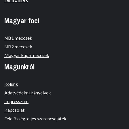
Magyar foci
NB1 meccsek
NB2 meccsek
Magyar kupa meccsek
Magunkról
Rólunk
Adatvédelmi irányelvek
Impresszum
Kapcsolat
Felelősségteljes szerencsejáték