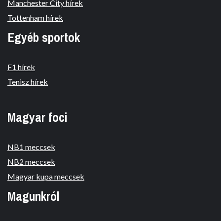
Manchester City hírek
Tottenham hírek
Egyéb sportok
F1 hírek
Tenisz hírek
Magyar foci
NB1 meccsek
NB2 meccsek
Magyar kupa meccsek
Magunkról