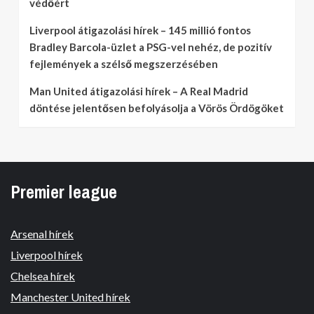
védőért
Liverpool átigazolási hírek – 145 millió fontos
Bradley Barcola-üzlet a PSG-vel nehéz, de pozitív
fejlemények a szélső megszerzésében
Man United átigazolási hírek – A Real Madrid
döntése jelentősen befolyásolja a Vörös Ördögöket
Premier league
Arsenal hírek
Liverpool hírek
Chelsea hírek
Manchester United hírek