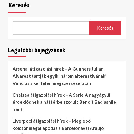
Keresés
Keresés
Legutóbbi bejegyzések
Arsenal átigazolási hírek – A Gunners Julian
Alvarezt tartják egyik ‘három alternatívának’
Vinicius sikertelen megszerzése után
Chelsea átigazolási hírek – A Serie A nagyágyúi
érdeklődnek a háttérbe szorult Benoit Badiashile
iránt
Liverpool átigazolási hírek – Meglepő
kölcsönmegállapodás a Barcelonával Araujo