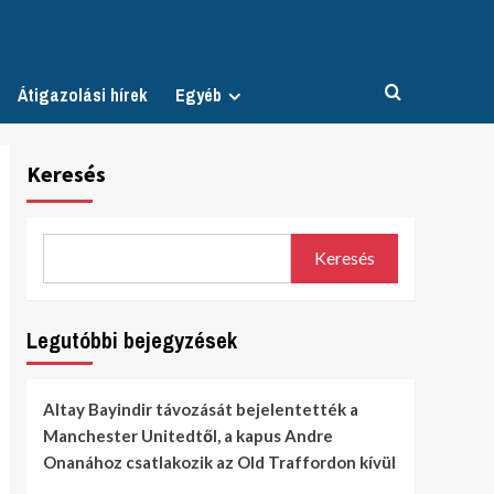
Átigazolási hírek
Egyéb
Keresés
Keresés
Legutóbbi bejegyzések
Altay Bayindir távozását bejelentették a
Manchester Unitedtől, a kapus Andre
Onanához csatlakozik az Old Traffordon kívül