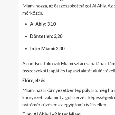
Miami hozza, az összeszokottságot Al Ahly. Az e
mérkőzés.
Al Ahly: 3,10
Döntetlen: 3,20
Inter Miami: 2,30
Az oddsok tükrözik Miami sztárcsapatának táma
összeszokottságát és tapasztalatát alulértékeli
Előrejelzés
Miami hazai környezetben lép pályára, még ha 
környezet, valamint a gólszerzési képességeik
nyitómérkőzésen az egyiptomi rivális ellen.
Tipp: Al Ahly 1–2 Inter Miami