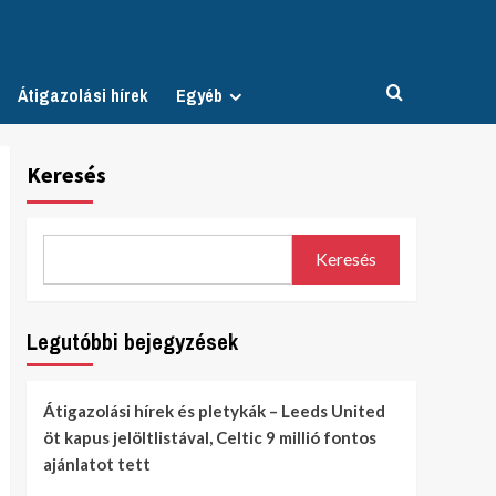
Átigazolási hírek
Egyéb
Keresés
Keresés
Legutóbbi bejegyzések
Átigazolási hírek és pletykák – Leeds United
öt kapus jelöltlistával, Celtic 9 millió fontos
ajánlatot tett