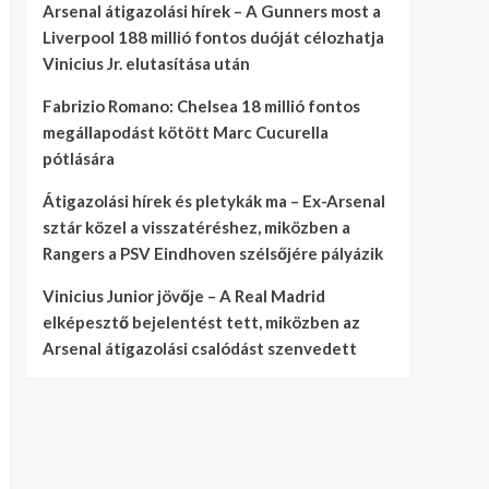
Arsenal átigazolási hírek – A Gunners most a
Liverpool 188 millió fontos duóját célozhatja
Vinicius Jr. elutasítása után
Fabrizio Romano: Chelsea 18 millió fontos
megállapodást kötött Marc Cucurella
pótlására
Átigazolási hírek és pletykák ma – Ex-Arsenal
sztár közel a visszatéréshez, miközben a
Rangers a PSV Eindhoven szélsőjére pályázik
Vinicius Junior jövője – A Real Madrid
elképesztő bejelentést tett, miközben az
Arsenal átigazolási csalódást szenvedett