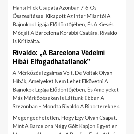
Hansi Flick Csapata Azonban 7-6-Os
Összesítéssel Kikapott Az Inter Milantól A
Bajnokok Ligája Elődöntőjében, És A Kiesés
Módját A Barcelona Korábbi Csatára, Rivaldo
Is Kritizálta.
Rivaldo: „A Barcelona Védelmi
Hibái Elfogadhatatlanok”
A Mérkőzés Izgalmas Volt, De Voltak Olyan
Hibák, Amelyeket Nem Lehet Elkövetni A
Bajnokok Ligája Elődöntőjében, És Amelyeket
Más Mérkőzéseken Is Láttunk Ebben A
Szezonban – Mondta Rivaldo A Riportereknek.
Megengedhetetlen, Hogy Egy Olyan Csapat,
Mint A Barcelona Négy Gólt Kapjon Egyetlen