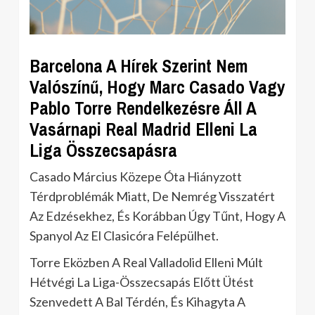
Barcelona A Hírek Szerint Nem
Valószínű, Hogy Marc Casado Vagy
Pablo Torre Rendelkezésre Áll A
Vasárnapi Real Madrid Elleni La
Liga Összecsapásra
Casado Március Közepe Óta Hiányzott
Térdproblémák Miatt, De Nemrég Visszatért
Az Edzésekhez, És Korábban Úgy Tűnt, Hogy A
Spanyol Az El Clasicóra Felépülhet.
Torre Eközben A Real Valladolid Elleni Múlt
Hétvégi La Liga-Összecsapás Előtt Ütést
Szenvedett A Bal Térdén, És Kihagyta A