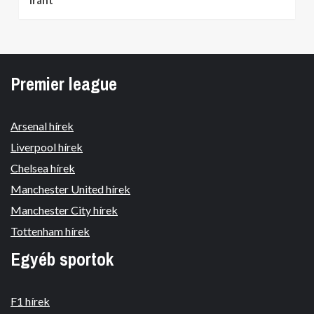
Premier league
Arsenal hírek
Liverpool hírek
Chelsea hírek
Manchester United hírek
Manchester City hírek
Tottenham hírek
Egyéb sportok
F1 hírek