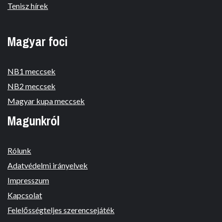
Tenisz hírek
Magyar foci
NB1 meccsek
NB2 meccsek
Magyar kupa meccsek
Magunkról
Rólunk
Adatvédelmi irányelvek
Impresszum
Kapcsolat
Felelősségteljes szerencsejáték