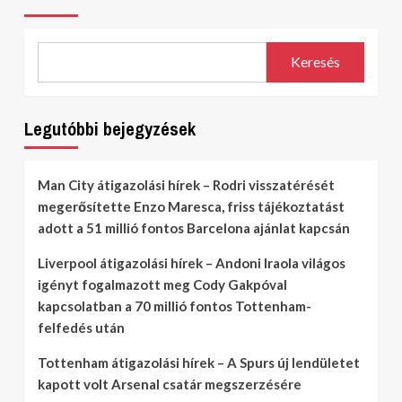
Keresés
Legutóbbi bejegyzések
Man City átigazolási hírek – Rodri visszatérését
megerősítette Enzo Maresca, friss tájékoztatást
adott a 51 millió fontos Barcelona ajánlat kapcsán
Liverpool átigazolási hírek – Andoni Iraola világos
igényt fogalmazott meg Cody Gakpóval
kapcsolatban a 70 millió fontos Tottenham-
felfedés után
Tottenham átigazolási hírek – A Spurs új lendületet
kapott volt Arsenal csatár megszerzésére