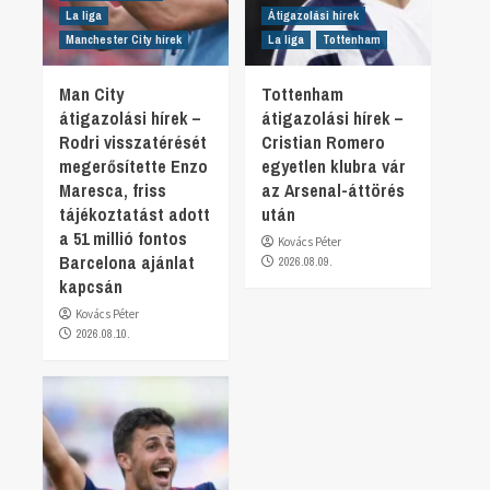
La liga
Átigazolási hírek
Manchester City hírek
La liga
Tottenham
Man City
Tottenham
átigazolási hírek –
átigazolási hírek –
Rodri visszatérését
Cristian Romero
megerősítette Enzo
egyetlen klubra vár
Maresca, friss
az Arsenal-áttörés
tájékoztatást adott
után
a 51 millió fontos
Kovács Péter
Barcelona ajánlat
2026.08.09.
kapcsán
Kovács Péter
2026.08.10.