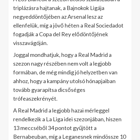
triplázásra hajtanak, a Bajnokok Ligája
negyeddöntőjében az Arsenal lesz az
ellenfelük, míg a jövő héten a Real Sociedadot
fogadják a Copa del Rey elődöntőjének
visszavágóján.
Joggal mondhatjuk, hogy a Real Madrid a
szezon nagy részében nem volt a legjobb
formában, de még mindig jó helyzetben van
ahhoz, hogy a kampány utolsó hónapjaiban
tovább gyarapítsa dicsőséges
trófeaszekrényét.
A Real Madrid a legjobb hazai mérleggel
rendelkezik a La Liga idei szezonjában, hiszen
13 meccséből 34 pontot gyűjtött a
Bernabeuban, míg a Leganesnek mindössze 10