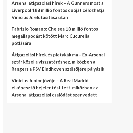
Arsenal átigazolási hírek – A Gunners most a
Liverpool 188 millió fontos duóját célozhatja
Vinicius Jr. elutasítása után
Fabrizio Romano: Chelsea 18 millió fontos
megállapodást kötött Marc Cucurella
pótlására
Átigazolási hírek és pletykák ma – Ex-Arsenal
sztár közel a visszatéréshez, miközben a
Rangers a PSV Eindhoven szélsőjére pályázik
Vinicius Junior jövője – A Real Madrid
elképesztő bejelentést tett, miközben az
Arsenal átigazolási csalódást szenvedett