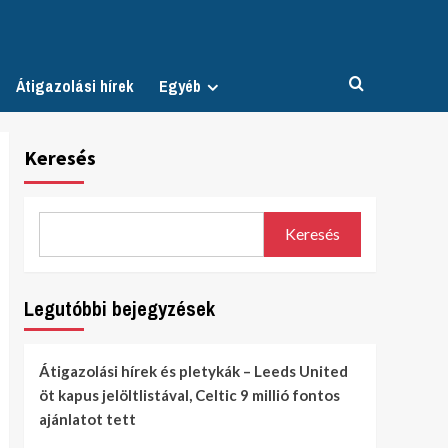
Átigazolási hírek
Egyéb
Keresés
Keresés
Legutóbbi bejegyzések
Átigazolási hírek és pletykák – Leeds United
öt kapus jelöltlistával, Celtic 9 millió fontos
ajánlatot tett