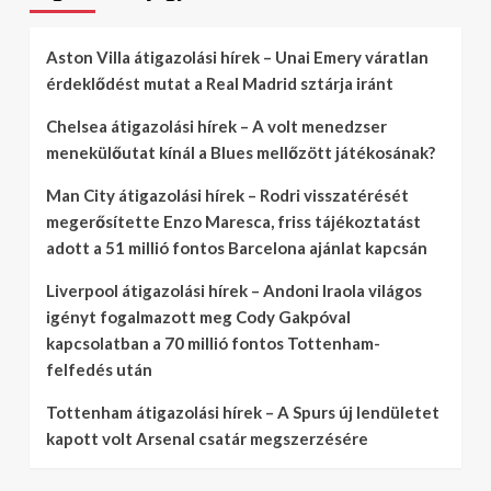
Aston Villa átigazolási hírek – Unai Emery váratlan
érdeklődést mutat a Real Madrid sztárja iránt
Chelsea átigazolási hírek – A volt menedzser
menekülőutat kínál a Blues mellőzött játékosának?
Man City átigazolási hírek – Rodri visszatérését
megerősítette Enzo Maresca, friss tájékoztatást
adott a 51 millió fontos Barcelona ajánlat kapcsán
Liverpool átigazolási hírek – Andoni Iraola világos
igényt fogalmazott meg Cody Gakpóval
kapcsolatban a 70 millió fontos Tottenham-
felfedés után
Tottenham átigazolási hírek – A Spurs új lendületet
kapott volt Arsenal csatár megszerzésére