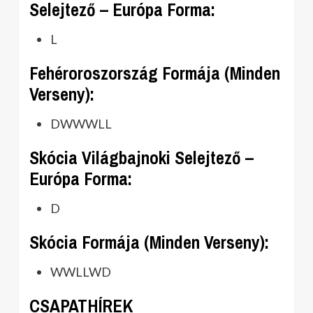
Selejtező – Európa Forma:
L
Fehéroroszország Formája (Minden
Verseny):
DWWWLL
Skócia Világbajnoki Selejtező –
Európa Forma:
D
Skócia Formája (Minden Verseny):
WWLLWD
CSAPATHÍREK