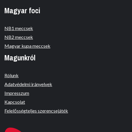
Magyar foci
NB1 meccsek
NB2 meccsek
Magyar kupa meccsek
Magunkról
Rólunk
Adatvédelmi irányelvek
Impresszum
Kapcsolat
Felelősségteljes szerencsejáték