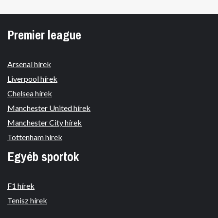
Premier league
Arsenal hírek
Liverpool hírek
Chelsea hírek
Manchester United hírek
Manchester City hírek
Tottenham hírek
Egyéb sportok
F1 hírek
Tenisz hírek