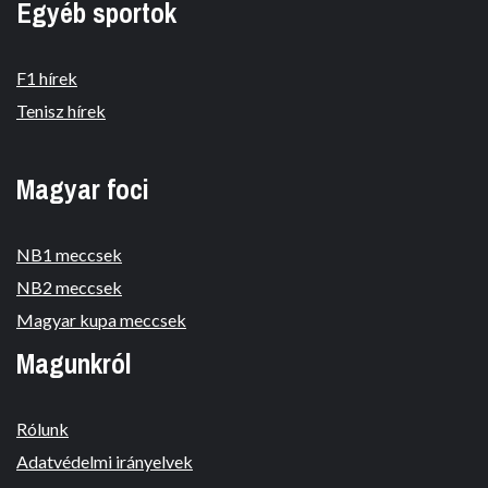
Egyéb sportok
F1 hírek
Tenisz hírek
Magyar foci
NB1 meccsek
NB2 meccsek
Magyar kupa meccsek
Magunkról
Rólunk
Adatvédelmi irányelvek