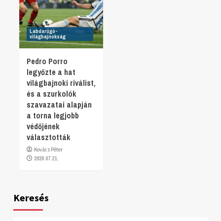
Labdarúgó-
világbajnokság
Pedro Porro
legyőzte a hat
világbajnoki riválist,
és a szurkolók
szavazatai alapján
a torna legjobb
védőjének
választották
Kovács Péter
2026.07.21.
Keresés