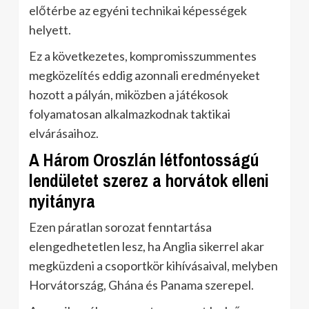
előtérbe az egyéni technikai képességek
helyett.
Ez a következetes, kompromisszummentes
megközelítés eddig azonnali eredményeket
hozott a pályán, miközben a játékosok
folyamatosan alkalmazkodnak taktikai
elvárásaihoz.
A Három Oroszlán létfontosságú
lendületet szerez a horvátok elleni
nyitányra
Ezen páratlan sorozat fenntartása
elengedhetetlen lesz, ha Anglia sikerrel akar
megküzdeni a csoportkör kihívásaival, melyben
Horvátország, Ghána és Panama szerepel.