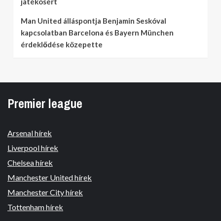
játékosért
Man United álláspontja Benjamin Seskóval
kapcsolatban Barcelona és Bayern München
érdeklődése közepette
Premier league
Arsenal hírek
Liverpool hírek
Chelsea hírek
Manchester United hírek
Manchester City hírek
Tottenham hírek