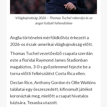
Világbajnokság 2026 – Thomas Tuchel rekordja és az
angol futball fellendülése
Anglia történelmi mérföldkőhöz érkezett a
2026-os észak-amerikai világbajnokság előtt.
Thomas Tuchel vezetőedző csapata szerdán
este a floridai Raymond James Stadionban
magabiztos, 3-0-s győzelemmel fejezte be a
torna előtti felkészülést Costa Rica ellen.
Declan Rice, Anthony Gordon és Ollie Watkins
találatai egy összeszedett, kifinomult játékot
koronáztak meg, mielőtt a csapat hivatalos
bázisára, Texasba utazott.