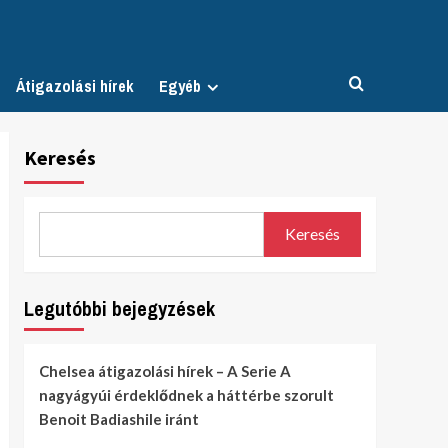
Átigazolási hírek
Egyéb
Keresés
Keresés
Legutóbbi bejegyzések
Chelsea átigazolási hírek – A Serie A
nagyágyúi érdeklődnek a háttérbe szorult
Benoit Badiashile iránt