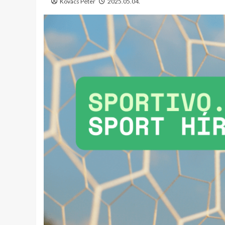
Kovács Péter
2025.05.04.