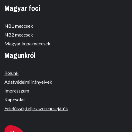
Magyar foci
NB1 meccsek
NB2 meccsek
Magyar kupa meccsek
Magunkról
Rólunk
Adatvédelmi irányelvek
Impresszum
Kapcsolat
Felelősségteljes szerencsejáték