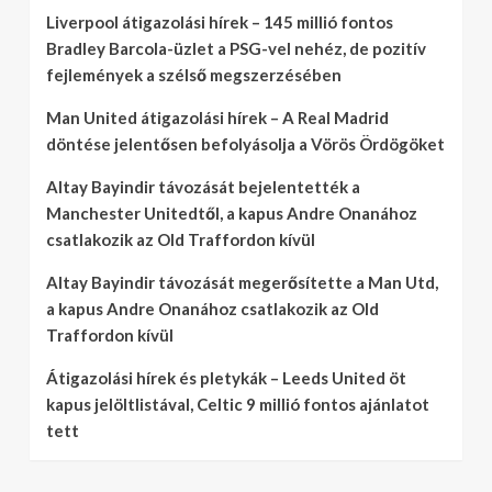
Liverpool átigazolási hírek – 145 millió fontos
Bradley Barcola-üzlet a PSG-vel nehéz, de pozitív
fejlemények a szélső megszerzésében
Man United átigazolási hírek – A Real Madrid
döntése jelentősen befolyásolja a Vörös Ördögöket
Altay Bayindir távozását bejelentették a
Manchester Unitedtől, a kapus Andre Onanához
csatlakozik az Old Traffordon kívül
Altay Bayindir távozását megerősítette a Man Utd,
a kapus Andre Onanához csatlakozik az Old
Traffordon kívül
Átigazolási hírek és pletykák – Leeds United öt
kapus jelöltlistával, Celtic 9 millió fontos ajánlatot
tett