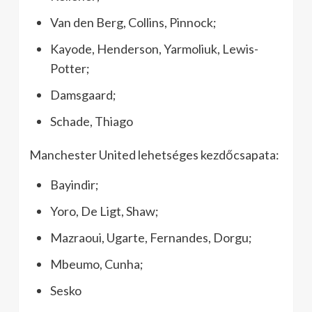
Van den Berg, Collins, Pinnock;
Kayode, Henderson, Yarmoliuk, Lewis-
Potter;
Damsgaard;
Schade, Thiago
Manchester United lehetséges kezdőcsapata:
Bayindir;
Yoro, De Ligt, Shaw;
Mazraoui, Ugarte, Fernandes, Dorgu;
Mbeumo, Cunha;
Sesko