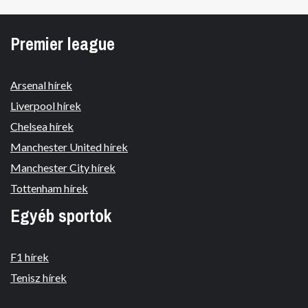
Premier league
Arsenal hírek
Liverpool hírek
Chelsea hírek
Manchester United hírek
Manchester City hírek
Tottenham hírek
Egyéb sportok
F1 hírek
Tenisz hírek