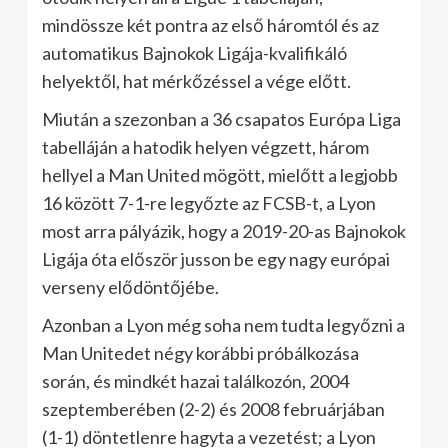
mindössze két pontra az első háromtól és az
automatikus Bajnokok Ligája-kvalifikáló
helyektől, hat mérkőzéssel a vége előtt.
Miután a szezonban a 36 csapatos Európa Liga
tabelláján a hatodik helyen végzett, három
hellyel a Man United mögött, mielőtt a legjobb
16 között 7-1-re legyőzte az FCSB-t, a Lyon
most arra pályázik, hogy a 2019-20-as Bajnokok
Ligája óta először jusson be egy nagy európai
verseny elődöntőjébe.
Azonban a Lyon még soha nem tudta legyőzni a
Man Unitedet négy korábbi próbálkozása
során, és mindkét hazai találkozón, 2004
szeptemberében (2-2) és 2008 februárjában
(1-1) döntetlenre hagyta a vezetést; a Lyon