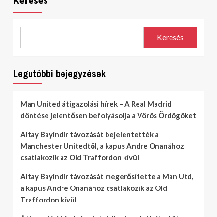
Keresés
Keresés
Legutóbbi bejegyzések
Man United átigazolási hírek – A Real Madrid
döntése jelentősen befolyásolja a Vörös Ördögöket
Altay Bayindir távozását bejelentették a
Manchester Unitedtől, a kapus Andre Onanához
csatlakozik az Old Traffordon kívül
Altay Bayindir távozását megerősítette a Man Utd,
a kapus Andre Onanához csatlakozik az Old
Traffordon kívül