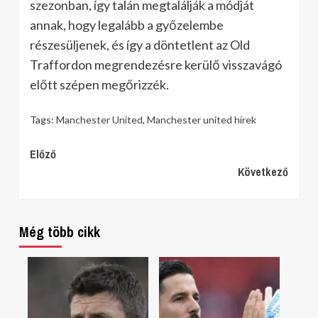
szezonban, így talán megtalálják a módját
annak, hogy legalább a győzelembe
részesüljenek, és így a döntetlent az Old
Traffordon megrendezésre kerülő visszavágó
előtt szépen megőrizzék.
Tags:
Manchester United
,
Manchester united hírek
Continue
Előző
Következő
Reading
Még több cikk