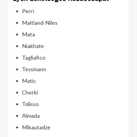
Perri
Maitland-Niles
Mata
Niakhate
Tagliafico
Tessmann
Matic
Cherki
Tolisso
Almada
Mikautadze