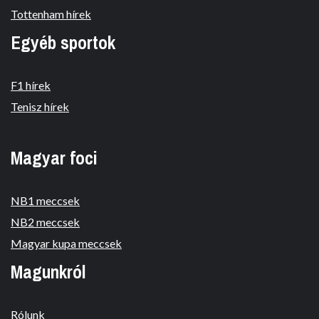
Tottenham hírek
Egyéb sportok
F1 hírek
Tenisz hírek
Magyar foci
NB1 meccsek
NB2 meccsek
Magyar kupa meccsek
Magunkról
Rólunk