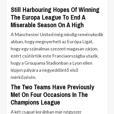
Still Harbouring Hopes Of Winning
The Europa League To End A
Miserable Season On A High
A Manchester United még mindig reménykedik
abban, hogy megnyerheti az Európa Ligát,
hogy egy szánalmas szezont magasan zárjon,
ezért csütörtök este Franciaországba utazik,
hogy a Groupama Stadionban a Lyon ellen
lépjen pályára a negyeddöntő első
mérkőzésén.
The Two Teams Have Previously
Met On Four Occasions In The
Champions League
A két csapat korábban már négyszer