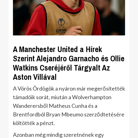
A Manchester United a Hírek
Szerint Alejandro Garnacho és Ollie
Watkins Cseréjéről Tárgyalt Az
Aston Villával
A Vörös Ördögök a nyáron már megerősítették
támadóik sorát, miután a Wolverhampton
Wanderersből Matheus Cunha és a
Brentfordból Bryan Mbeumo szerződtetésére
költötték a pénzt.
Azonban még mindig szeretnének egy