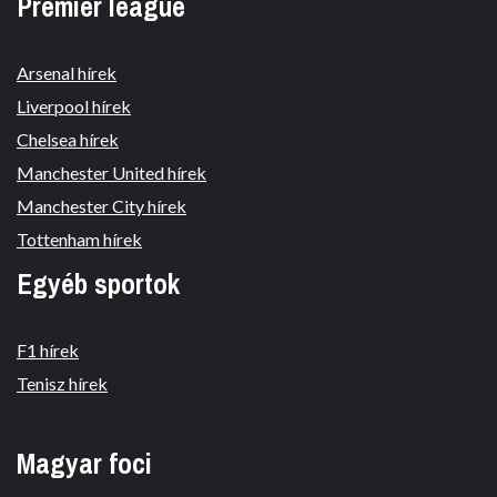
Premier league
Arsenal hírek
Liverpool hírek
Chelsea hírek
Manchester United hírek
Manchester City hírek
Tottenham hírek
Egyéb sportok
F1 hírek
Tenisz hírek
Magyar foci