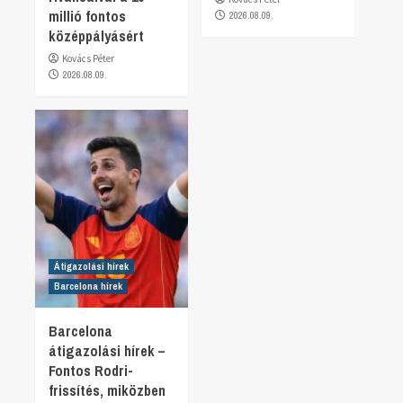
millió fontos
2026.08.09.
középpályásért
Kovács Péter
2026.08.09.
Átigazolási hírek
Barcelona hírek
Barcelona
átigazolási hírek –
Fontos Rodri-
frissítés, miközben