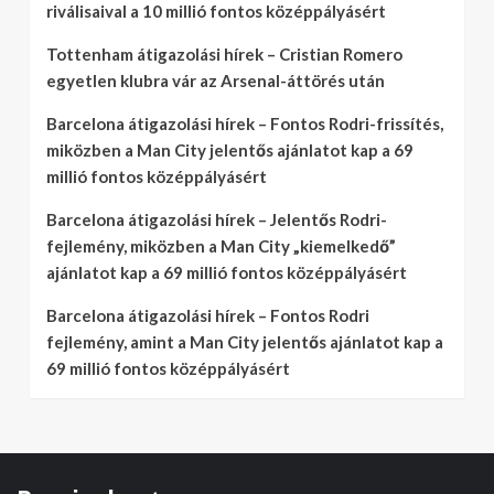
riválisaival a 10 millió fontos középpályásért
Tottenham átigazolási hírek – Cristian Romero
egyetlen klubra vár az Arsenal-áttörés után
Barcelona átigazolási hírek – Fontos Rodri-frissítés,
miközben a Man City jelentős ajánlatot kap a 69
millió fontos középpályásért
Barcelona átigazolási hírek – Jelentős Rodri-
fejlemény, miközben a Man City „kiemelkedő”
ajánlatot kap a 69 millió fontos középpályásért
Barcelona átigazolási hírek – Fontos Rodri
fejlemény, amint a Man City jelentős ajánlatot kap a
69 millió fontos középpályásért