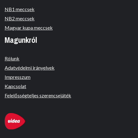
NB1 meccsek
NB2 meccsek
Magyar kupa meccsek
Magunkról
Rólunk
Adatvédelmi irányelvek
Impresszum
Kapcsolat
Felelősségteljes szerencsejáték