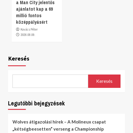
a Man City jelentős
ajánlatot kap a 69
millió fontos
középpályásért
Kovács Péter
2026.08.09.
Keresés
Keresés
Legutóbbi bejegyzések
Wolves átigazolási hírek – A Molineux csapat
„kétségbeesetten” verseng a Championship