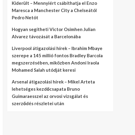
Kiderült – Mennyiért csábíthatja el Enzo
Maresca a Manchester City a Chelseától
Pedro Netót
Hogyan segítheti Victor Osimhen Julian
Alvarez távozását a Barcelonába
Liverpool átigazolási hírek – Ibrahim Mbaye
szerepe a 145 millió fontos Bradley Barcola
megszerzésében, miközben Andoni Iraola
Mohamed Salah utódját keresi
Arsenal átigazolási hírek – Mikel Arteta
lehetséges kezdőcsapata Bruno
Guimaraesszel az orvosi vizsgálat és
szerződés részletei után