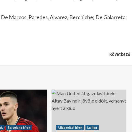
; De Marcos, Paredes, Alvarez, Berchiche; De Galarreta;
Következő
ek
Barcelona hírek
Átigazolási hírek
La liga