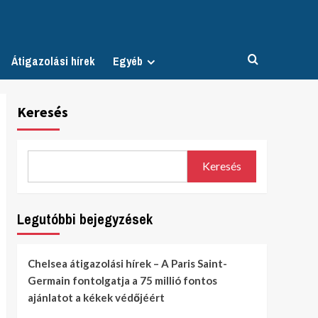
Átigazolási hírek
Egyéb
Keresés
Keresés
Legutóbbi bejegyzések
Chelsea átigazolási hírek – A Paris Saint-
Germain fontolgatja a 75 millió fontos
ajánlatot a kékek védőjéért