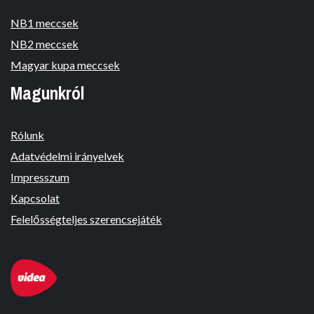
NB1 meccsek
NB2 meccsek
Magyar kupa meccsek
Magunkról
Rólunk
Adatvédelmi irányelvek
Impresszum
Kapcsolat
Felelősségteljes szerencsejáték