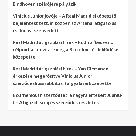
Eindhoven szélsőjére pályázik
Vinicius Junior jövője – A Real Madrid elképesztő
bejelentést tett, miközben az Arsenal átigazolási
csalódást szenvedett
Real Madrid átigazolási hírek – Rodri a ‘kedvenc
célpontját’ nevezte meg a Barcelona érdeklődése
közepette
Real Madrid átigazolási hírek – Yan Diomande
érkezése megerősítve Vinicius Junior
szerződéshosszabbítási tárgyalásai közepette
Bournemouth szerződteti a nagyra értékelt Juanlu-
t – Átigazolási díj és szerződés részletek