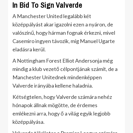
In Bid To Sign Valverde
A Manchester United legalább két
középpályást akar igazolni ezen a nyáron, de
valószínű, hogy hárman fognak érkezni, mivel
Casemiro ingyen távozik, míg Manuel Ugarte
eladásra kerül.
A Nottingham Forest Elliot Andersonja még
mindig a klub vezető célpontjának számít, de a
Manchester Unitednek mindenképpen
Valverde irányába kellene haladnia.
Kétségtelen, hogy Valverde számára nehéz
hónapok állnak mögötte, de érdemes
emlékezni arra, hogy ő a világ egyik legjobb
középpályása.