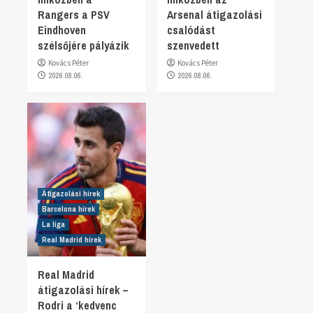
Rangers a PSV
Arsenal átigazolási
Eindhoven
csalódást
szélsőjére pályázik
szenvedett
Kovács Péter
Kovács Péter
2026.08.06.
2026.08.06.
Átigazolási hírek
Barcelona hírek
La liga
Real Madrid hírek
Real Madrid
átigazolási hírek –
Rodri a ‘kedvenc