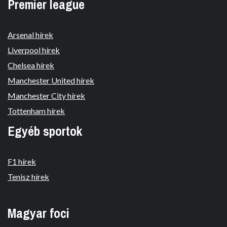
Premier league
Arsenal hírek
Liverpool hírek
Chelsea hírek
Manchester United hírek
Manchester City hírek
Tottenham hírek
Egyéb sportok
F1 hírek
Tenisz hírek
Magyar foci