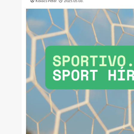
Kovács Péter
2025.05.03.