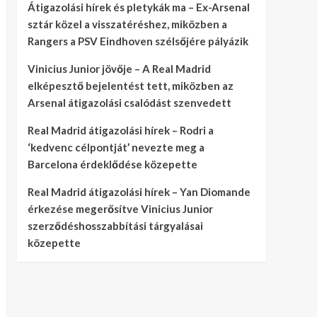
Átigazolási hírek és pletykák ma – Ex-Arsenal
sztár közel a visszatéréshez, miközben a
Rangers a PSV Eindhoven szélsőjére pályázik
Vinicius Junior jövője – A Real Madrid
elképesztő bejelentést tett, miközben az
Arsenal átigazolási csalódást szenvedett
Real Madrid átigazolási hírek – Rodri a
‘kedvenc célpontját’ nevezte meg a
Barcelona érdeklődése közepette
Real Madrid átigazolási hírek – Yan Diomande
érkezése megerősítve Vinicius Junior
szerződéshosszabbítási tárgyalásai
közepette