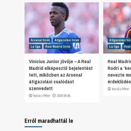
Arsenal hírek
Átigazolási hírek
Átigazolási hír
La liga
Real Madrid hírek
La liga
Real
Vinicius Junior jövője – A Real
Real Madrid
Madrid elképesztő bejelentést
Rodri a ‘ke
tett, miközben az Arsenal
nevezte m
átigazolási csalódást
érdeklődés
szenvedett
Kovács Péter
Kovács Péter
2026.08.06.
Erről maradhattál le