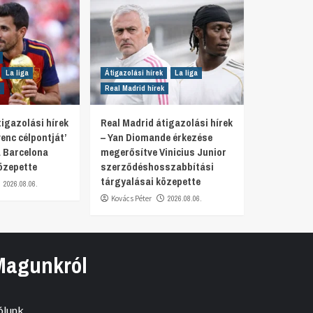
La liga
Átigazolási hírek
La liga
Real Madrid hírek
igazolási hírek
Real Madrid átigazolási hírek
venc célpontját’
– Yan Diomande érkezése
 Barcelona
megerősítve Vinicius Junior
özepette
szerződéshosszabbítási
tárgyalásai közepette
2026.08.06.
Kovács Péter
2026.08.06.
Magunkról
ólunk