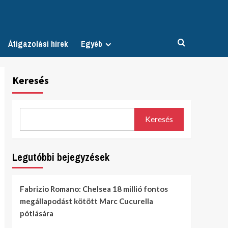
Átigazolási hírek
Egyéb
Keresés
Keresés
Legutóbbi bejegyzések
Fabrizio Romano: Chelsea 18 millió fontos
megállapodást kötött Marc Cucurella
pótlására