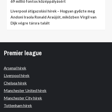
69 millió fontos középpályásért
Liverpool átigazolási hírek – Hogyan győzte meg
Andoni Iraola Ronald Araújót, miközben Virgil van
Dijk végre társra talált
Premier league
Arsenal hírek
Liverpool hírek
Chelsea hírek
Manchester United hírek
Manchester City hírek
Tottenham hírek