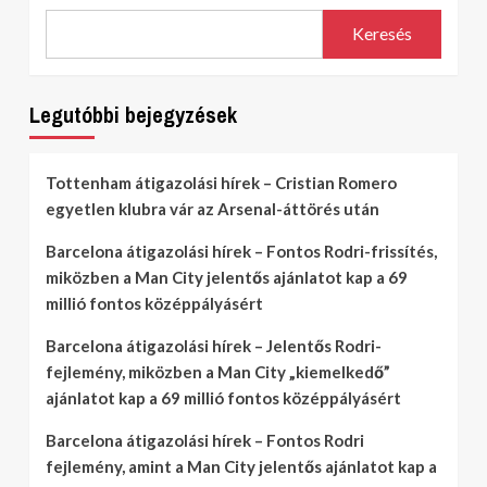
Keresés
Legutóbbi bejegyzések
Tottenham átigazolási hírek – Cristian Romero
egyetlen klubra vár az Arsenal-áttörés után
Barcelona átigazolási hírek – Fontos Rodri-frissítés,
miközben a Man City jelentős ajánlatot kap a 69
millió fontos középpályásért
Barcelona átigazolási hírek – Jelentős Rodri-
fejlemény, miközben a Man City „kiemelkedő”
ajánlatot kap a 69 millió fontos középpályásért
Barcelona átigazolási hírek – Fontos Rodri
fejlemény, amint a Man City jelentős ajánlatot kap a