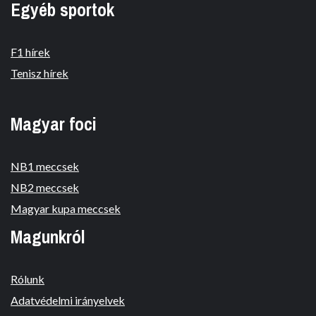
Egyéb sportok
F1 hírek
Tenisz hírek
Magyar foci
NB1 meccsek
NB2 meccsek
Magyar kupa meccsek
Magunkról
Rólunk
Adatvédelmi irányelvek