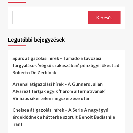
Keresés
Legutóbbi bejegyzések
Spurs átigazolási hírek – Támadó a távozási
tárgyalások ‘végső szakaszában’, pénzügyi lökést ad
Roberto De Zerbinak
Arsenal átigazolási hírek – A Gunners Julian
Alvarezt tartják egyik ‘három alternatívának’
Vinicius sikertelen megszerzése után
Chelsea átigazolási hírek – A Serie A nagyágyúi
érdeklődnek a háttérbe szorult Benoit Badiashile
iránt