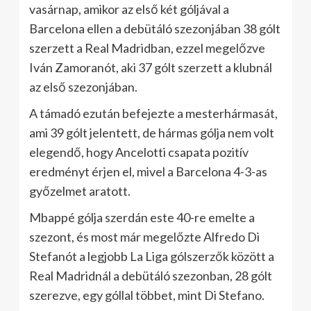
vasárnap, amikor az első két góljával a
Barcelona ellen a debütáló szezonjában 38 gólt
szerzett a Real Madridban, ezzel megelőzve
Iván Zamoranót, aki 37 gólt szerzett a klubnál
az első szezonjában.
A támadó ezután befejezte a mesterhármasát,
ami 39 gólt jelentett, de hármas gólja nem volt
elegendő, hogy Ancelotti csapata pozitív
eredményt érjen el, mivel a Barcelona 4-3-as
győzelmet aratott.
Mbappé gólja szerdán este 40-re emelte a
szezont, és most már megelőzte Alfredo Di
Stefanót a legjobb La Liga gólszerzők között a
Real Madridnál a debütáló szezonban, 28 gólt
szerezve, egy góllal többet, mint Di Stefano.