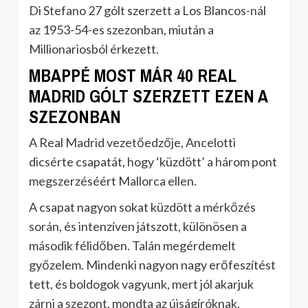
Di Stefano 27 gólt szerzett a Los Blancos-nál
az 1953-54-es szezonban, miután a
Millionariosból érkezett.
MBAPPÉ MOST MÁR 40 REAL
MADRID GÓLT SZERZETT EZEN A
SZEZONBAN
A Real Madrid vezetőedzője, Ancelotti
dicsérte csapatát, hogy ‘küzdött’ a három pont
megszerzéséért Mallorca ellen.
A csapat nagyon sokat küzdött a mérkőzés
során, és intenzíven játszott, különösen a
második félidőben. Talán megérdemelt
győzelem. Mindenki nagyon nagy erőfeszítést
tett, és boldogok vagyunk, mert jól akarjuk
zárni a szezont, mondta az újságíróknak.