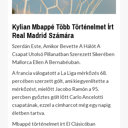
Kylian Mbappé Több Történelmet Írt
Real Madrid Számára
Szerdán Este, Amikor Bevette A Hálót A
Csapat Utolsó Pillanatban Szerezett Sikerében
Mallorca Ellen A Bernabéuban.
A francia válogatott a La Liga mérkőzés 68.
percében szerzett gólt, ami kiegyenlítette a
mérkőzést, mielőtt Jacobo Ramón a 95.
percben győztes gólt lőtt Carlo Ancelotti
csapatának, ezzel a címharcot még egy napig
életben tartva.
Mbappé történelmet írt El Clásicóban