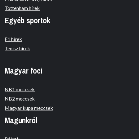
Tottenham hírek
Egyéb sportok
F1 hírek
Tenisz hírek
Magyar foci
NB1 meccsek
NB2 meccsek
Magyar kupa meccsek
Magunkról
Rólunk