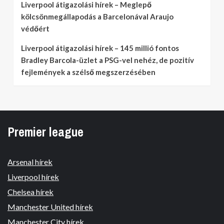
Liverpool átigazolási hírek – Meglepő
kölcsönmegállapodás a Barcelonával Araujo
védőért
Liverpool átigazolási hírek – 145 millió fontos
Bradley Barcola-üzlet a PSG-vel nehéz, de pozitív
fejlemények a szélső megszerzésében
Premier league
Arsenal hírek
Liverpool hírek
Chelsea hírek
Manchester United hírek
Manchester City hírek