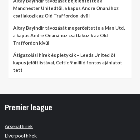
Altay Bayindir távozását bejelentették a
Manchester Unitedtől, a kapus Andre Onanához
csatlakozik az Old Traffordon kívül
Altay Bayindir távozását megerősítette a Man Utd,
a kapus Andre Onanához csatlakozik az Old
Traffordon kívül
Átigazolási hírek és pletykák – Leeds United öt
kapus jelöltlistával, Celtic 9 millió fontos ajánlatot
tett
Premier league
Arsenal hírek
Liverpool hírek