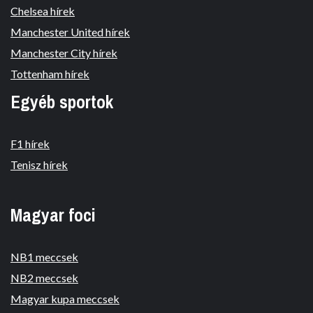
Chelsea hírek
Manchester United hírek
Manchester City hírek
Tottenham hírek
Egyéb sportok
F1 hírek
Tenisz hírek
Magyar foci
NB1 meccsek
NB2 meccsek
Magyar kupa meccsek