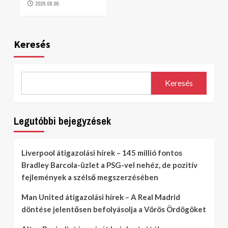
2026.08.06.
Keresés
Keresés
Legutóbbi bejegyzések
Liverpool átigazolási hírek – 145 millió fontos
Bradley Barcola-üzlet a PSG-vel nehéz, de pozitív
fejlemények a szélső megszerzésében
Man United átigazolási hírek – A Real Madrid
döntése jelentősen befolyásolja a Vörös Ördögöket