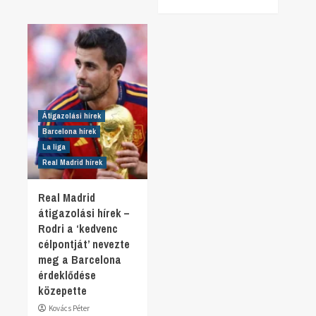
Átigazolási hírek
Barcelona hírek
La liga
Real Madrid hírek
Real Madrid
átigazolási hírek –
Rodri a ‘kedvenc
célpontját’ nevezte
meg a Barcelona
érdeklődése
közepette
Kovács Péter