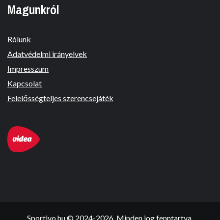
Magunkról
Rólunk
Adatvédelmi irányelvek
Impresszum
Kapcsolat
Felelősségteljes szerencsejáték
Sportivo.hu © 2024-2026. Minden jog fenntartva.