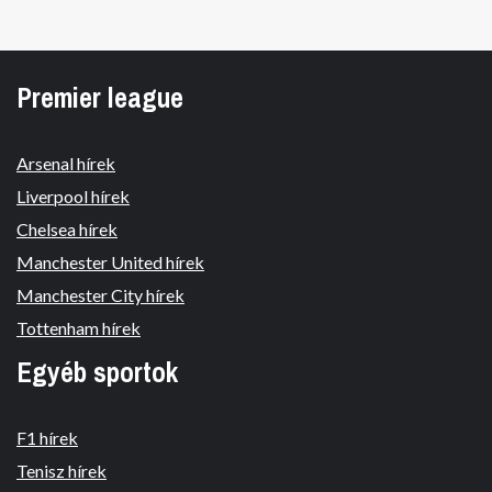
Premier league
Arsenal hírek
Liverpool hírek
Chelsea hírek
Manchester United hírek
Manchester City hírek
Tottenham hírek
Egyéb sportok
F1 hírek
Tenisz hírek