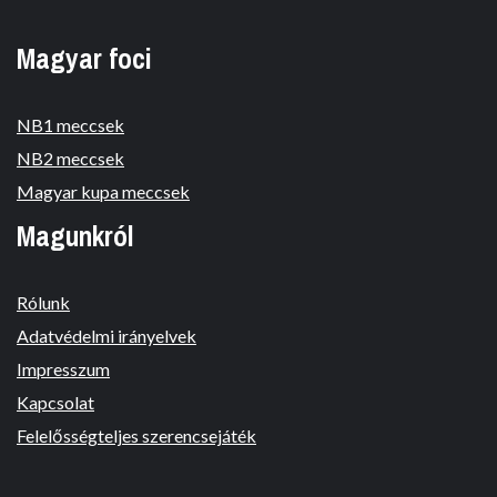
Magyar foci
NB1 meccsek
NB2 meccsek
Magyar kupa meccsek
Magunkról
Rólunk
Adatvédelmi irányelvek
Impresszum
Kapcsolat
Felelősségteljes szerencsejáték