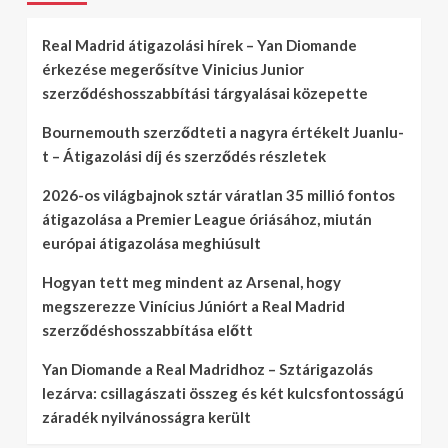
Real Madrid átigazolási hírek – Yan Diomande
érkezése megerősítve Vinicius Junior
szerződéshosszabbítási tárgyalásai közepette
Bournemouth szerződteti a nagyra értékelt Juanlu-
t – Átigazolási díj és szerződés részletek
2026-os világbajnok sztár váratlan 35 millió fontos
átigazolása a Premier League óriásához, miután
európai átigazolása meghiúsult
Hogyan tett meg mindent az Arsenal, hogy
megszerezze Vinícius Júniórt a Real Madrid
szerződéshosszabbítása előtt
Yan Diomande a Real Madridhoz – Sztárigazolás
lezárva: csillagászati összeg és két kulcsfontosságú
záradék nyilvánosságra került