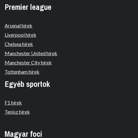
Premier league
Arsenal hírek
Liverpool hírek
Chelsea hírek
Manchester United hírek
Manchester City hírek
Tottenham hírek
Egyéb sportok
F1 hírek
Tenisz hírek
Magyar foci