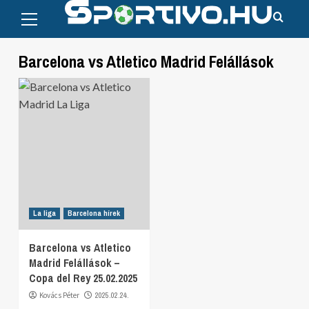
Primary
Skip
Menu
to
content
Barcelona vs Atletico Madrid Felállások
La liga
Barcelona hírek
Barcelona vs Atletico
Madrid Felállások –
Copa del Rey 25.02.2025
Kovács Péter
2025.02.24.