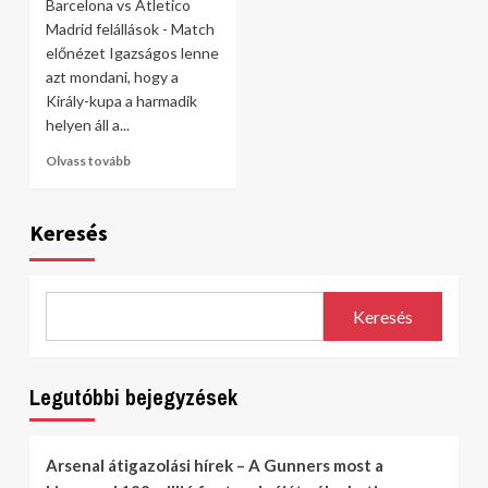
Barcelona vs Atletico
Madrid felállások - Match
előnézet Igazságos lenne
azt mondani, hogy a
Király-kupa a harmadik
helyen áll a...
Olvass tovább
Keresés
Keresés
Legutóbbi bejegyzések
Arsenal átigazolási hírek – A Gunners most a