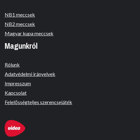
NB1 meccsek
NB2 meccsek
Magyar kupa meccsek
Magunkról
Rólunk
Adatvédelmi irányelvek
Impresszum
Kapcsolat
Felelősségteljes szerencsejáték