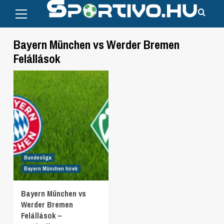
Primary
Skip
Menu
to
content
Bayern München vs Werder Bremen
Felállások
Bundesliga
Bayern München hírek
Bayern München vs
Werder Bremen
Felállások –