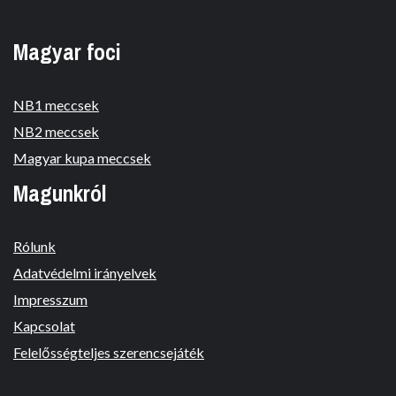
Magyar foci
NB1 meccsek
NB2 meccsek
Magyar kupa meccsek
Magunkról
Rólunk
Adatvédelmi irányelvek
Impresszum
Kapcsolat
Felelősségteljes szerencsejáték