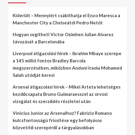
Kiderült – Mennyiért csábíthatja el Enzo Maresca a
Manchester City a Chelseától Pedro Netót
Hogyan segítheti Victor Osimhen Julian Alvarez
távozását a Barcelonába
Liverpool átigazolási hírek – Ibrahim Mbaye szerepe
a 145 millió fontos Bradley Barcola
megszerzésében, miközben Andoni Iraola Mohamed
Salah utódját keresi
Arsenal átigazolási hírek – Mikel Arteta lehetséges
kezdőcsapata Bruno Guimaraesszel az orvosi
vizsgálat és szerződés részletei után
Vinicius Junior az Arsenalhoz? Fabrizio Romano
kulcsfontosságú frissítése egy befolyásos
közvetítő szerepéről a tárgyalásokban