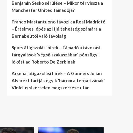
Benjamin Sesko sérülése – Mikor tér vissza a
Manchester United támadója?
Franco Mastantuono távozik a Real Madridtól
– Értelmes lépés az ifjú tehetség számára a
Bernabeutól való távolság
Spurs átigazolási hírek – Támadó a távozási
tárgyalások ‘végső szakaszában’, pénzügyi
lökést ad Roberto De Zerbinak
Arsenal átigazolási hírek – A Gunners Julian
Alvarezt tartják egyik ‘három alternatívának’
Vinicius sikertelen megszerzése után