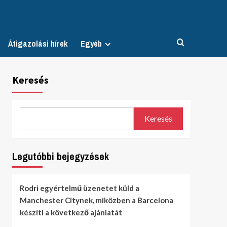
Átigazolási hírek
Egyéb
Keresés
Keresés
Legutóbbi bejegyzések
Rodri egyértelmű üzenetet küld a
Manchester Citynek, miközben a Barcelona
készíti a következő ajánlatát