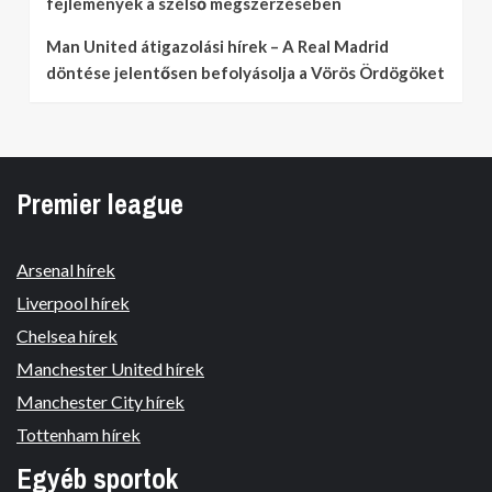
fejlemények a szélső megszerzésében
Man United átigazolási hírek – A Real Madrid
döntése jelentősen befolyásolja a Vörös Ördögöket
Premier league
Arsenal hírek
Liverpool hírek
Chelsea hírek
Manchester United hírek
Manchester City hírek
Tottenham hírek
Egyéb sportok