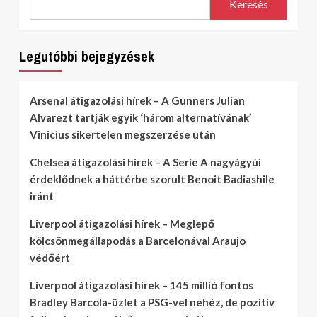
Keresés
Legutóbbi bejegyzések
Arsenal átigazolási hírek – A Gunners Julian
Alvarezt tartják egyik ‘három alternatívának’
Vinicius sikertelen megszerzése után
Chelsea átigazolási hírek – A Serie A nagyágyúi
érdeklődnek a háttérbe szorult Benoit Badiashile
iránt
Liverpool átigazolási hírek – Meglepő
kölcsönmegállapodás a Barcelonával Araujo
védőért
Liverpool átigazolási hírek – 145 millió fontos
Bradley Barcola-üzlet a PSG-vel nehéz, de pozitív