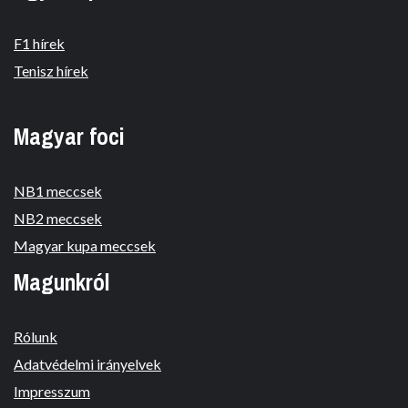
F1 hírek
Tenisz hírek
Magyar foci
NB1 meccsek
NB2 meccsek
Magyar kupa meccsek
Magunkról
Rólunk
Adatvédelmi irányelvek
Impresszum