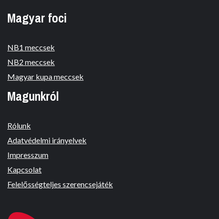
Magyar foci
NB1 meccsek
NB2 meccsek
Magyar kupa meccsek
Magunkról
Rólunk
Adatvédelmi irányelvek
Impresszum
Kapcsolat
Felelősségteljes szerencsejáték