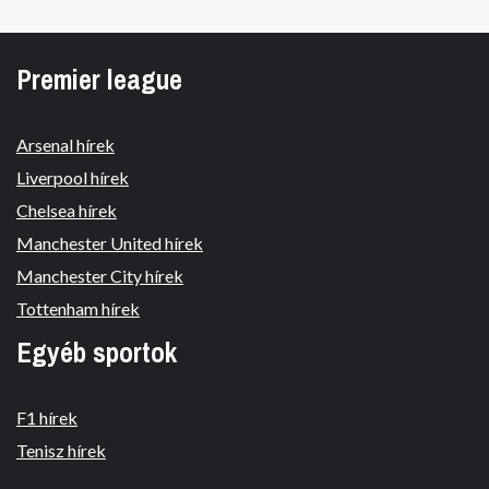
Premier league
Arsenal hírek
Liverpool hírek
Chelsea hírek
Manchester United hírek
Manchester City hírek
Tottenham hírek
Egyéb sportok
F1 hírek
Tenisz hírek