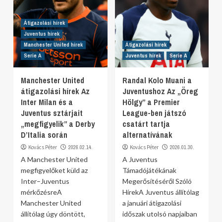
Átigazolási hírek
Juventus hírek
Manchester United hírek
Átigazolási hírek
Serie A
Juventus hírek
Serie A
Manchester United
Randal Kolo Muani a
átigazolási hírek Az
Juventushoz Az „Öreg
Inter Milan és a
Hölgy” a Premier
Juventus sztárjait
League-ben játszó
„megfigyelik” a Derby
csatárt tartja
D’Italia során
alternatívának
Kovács Péter
2026.02.14.
Kovács Péter
2026.01.30.
A Manchester United
A Juventus
megfigyelőket küld az
Támadójátékának
Inter–Juventus
Megerősítéséről Szóló
mérkőzésreA
HírekA Juventus állítólag
Manchester United
a januári átigazolási
állítólag úgy döntött,
időszak utolsó napjaiban