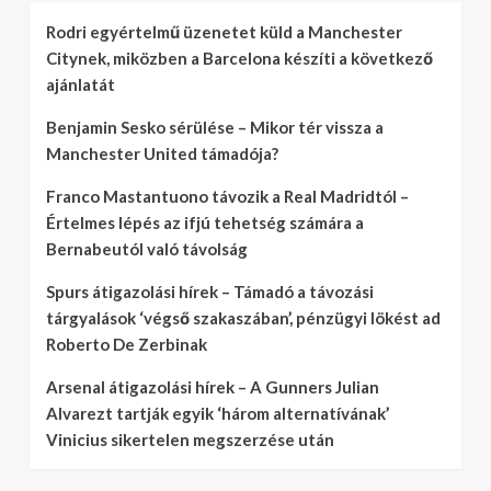
Rodri egyértelmű üzenetet küld a Manchester
Citynek, miközben a Barcelona készíti a következő
ajánlatát
Benjamin Sesko sérülése – Mikor tér vissza a
Manchester United támadója?
Franco Mastantuono távozik a Real Madridtól –
Értelmes lépés az ifjú tehetség számára a
Bernabeutól való távolság
Spurs átigazolási hírek – Támadó a távozási
tárgyalások ‘végső szakaszában’, pénzügyi lökést ad
Roberto De Zerbinak
Arsenal átigazolási hírek – A Gunners Julian
Alvarezt tartják egyik ‘három alternatívának’
Vinicius sikertelen megszerzése után