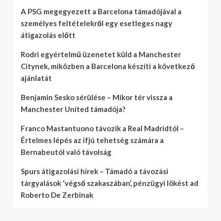
A PSG megegyezett a Barcelona támadójával a
személyes feltételekről egy esetleges nagy
átigazolás előtt
Rodri egyértelmű üzenetet küld a Manchester
Citynek, miközben a Barcelona készíti a következő
ajánlatát
Benjamin Sesko sérülése – Mikor tér vissza a
Manchester United támadója?
Franco Mastantuono távozik a Real Madridtól –
Értelmes lépés az ifjú tehetség számára a
Bernabeutól való távolság
Spurs átigazolási hírek – Támadó a távozási
tárgyalások ‘végső szakaszában’, pénzügyi lökést ad
Roberto De Zerbinak