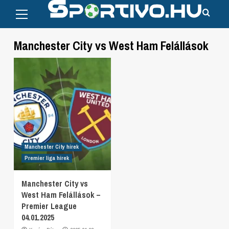
Primary
Skip
Menu
to
content
Manchester City vs West Ham Felállások
Manchester City hírek
Premier liga hírek
Manchester City vs
West Ham Felállások –
Premier League
04.01.2025