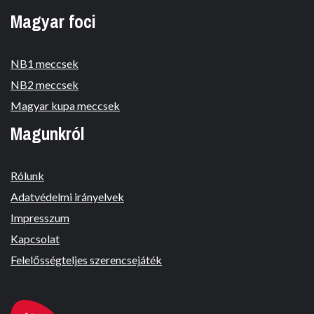
Magyar foci
NB1 meccsek
NB2 meccsek
Magyar kupa meccsek
Magunkról
Rólunk
Adatvédelmi irányelvek
Impresszum
Kapcsolat
Felelősségteljes szerencsejáték