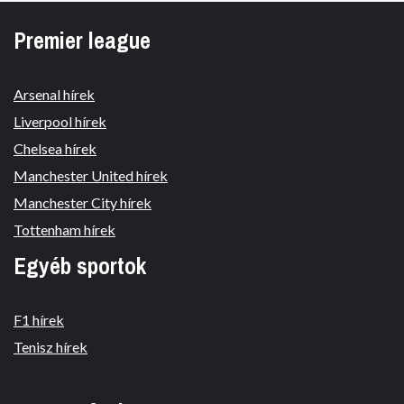
Premier league
Arsenal hírek
Liverpool hírek
Chelsea hírek
Manchester United hírek
Manchester City hírek
Tottenham hírek
Egyéb sportok
F1 hírek
Tenisz hírek