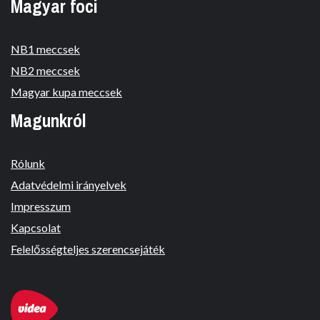
Magyar foci
NB1 meccsek
NB2 meccsek
Magyar kupa meccsek
Magunkról
Rólunk
Adatvédelmi irányelvek
Impresszum
Kapcsolat
Felelősségteljes szerencsejáték