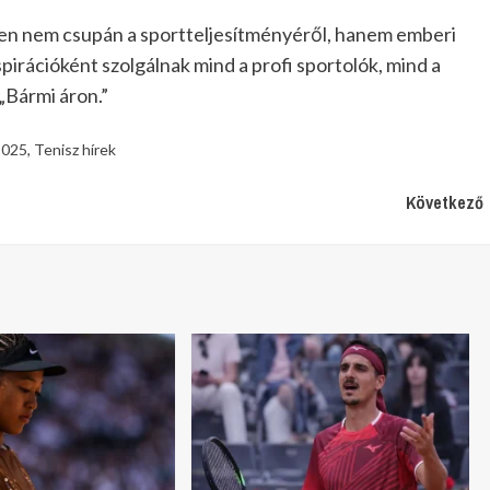
en nem csupán a sportteljesítményéről, hanem emberi
spirációként szolgálnak mind a profi sportolók, mind a
„Bármi áron.”
2025
,
Tenisz hírek
Következő