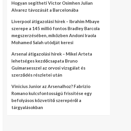
Hogyan segítheti Victor Osimhen Julian
Alvarez távozását a Barcelonába
Liverpool átigazolási hírek – Ibrahim Mbaye
szerepe a 145 millió fontos Bradley Barcola
megszerzésében, miközben Andoni Iraola
Mohamed Salah utódját keresi
Arsenal átigazolási hírek – Mikel Arteta
lehetséges kezdőcsapata Bruno
Guimaraesszel az orvosi vizsgálat és
szerződés részletei után
Vinicius Junior az Arsenalhoz? Fabrizio
Romano kulcsfontosságú frissítése egy
befolyásos közvetítő szerepéről a
tárgyalásokban