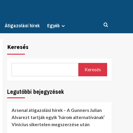
Átigazolási hírek
Egyéb
Keresés
Keresés
Legutóbbi bejegyzések
Arsenal átigazolási hírek – A Gunners Julian
Alvarezt tartják egyik ‘három alternatívának’
Vinicius sikertelen megszerzése után