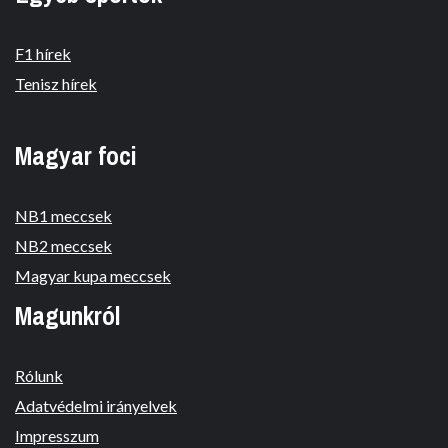
F1 hírek
Tenisz hírek
Magyar foci
NB1 meccsek
NB2 meccsek
Magyar kupa meccsek
Magunkról
Rólunk
Adatvédelmi irányelvek
Impresszum