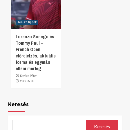
Tenisz tippek
Lorenzo Sonego és
Tommy Paul –
French Open
előrejelzés, aktuális
forma és egymás
elleni mérleg
Kovács Péter
2026.05.26.
Keresés
Keresés