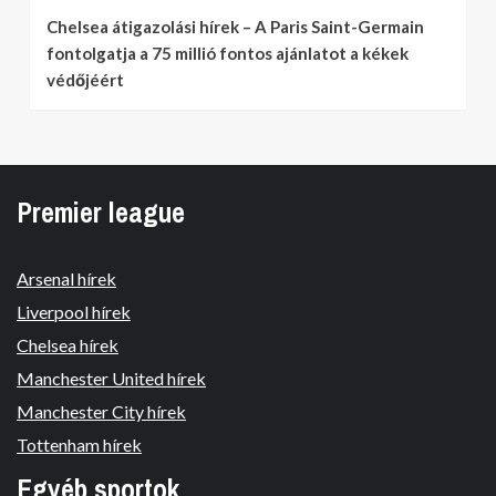
Chelsea átigazolási hírek – A Paris Saint-Germain
fontolgatja a 75 millió fontos ajánlatot a kékek
védőjéért
Premier league
Arsenal hírek
Liverpool hírek
Chelsea hírek
Manchester United hírek
Manchester City hírek
Tottenham hírek
Egyéb sportok