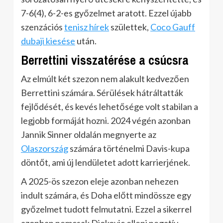
7-6(4), 6-2-es győzelmet aratott. Ezzel újabb
szenzációs
tenisz hírek
születtek,
Coco Gauff
dubaji kiesése
után.
Berrettini visszatérése a csúcsra
Az elmúlt két szezon nem alakult kedvezően
Berrettini számára. Sérülések hátráltatták
fejlődését, és kevés lehetősége volt stabilan a
legjobb formáját hozni. 2024 végén azonban
Jannik Sinner oldalán megnyerte az
Olaszország
számára történelmi Davis-kupa
döntőt, ami új lendületet adott karrierjének.
A 2025-ös szezon eleje azonban nehezen
indult számára, és Doha előtt mindössze egy
győzelmet tudott felmutatni. Ezzel a sikerrel
azonban nemcsak Djokovic elleni negatív