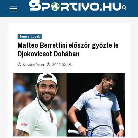
Primary
Skip
Menu
to
content
Tenisz tippek
Matteo Berrettini először győzte le
Djokovicsot Dohában
Kovács Péter
2025.02.19.