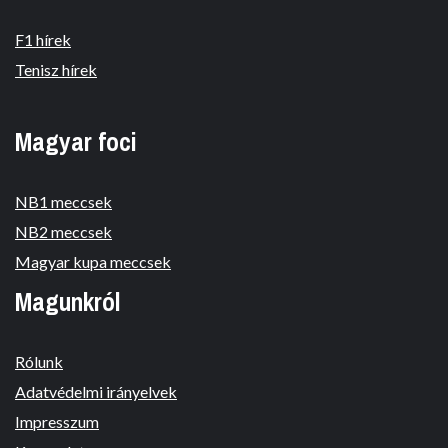
F1 hírek
Tenisz hírek
Magyar foci
NB1 meccsek
NB2 meccsek
Magyar kupa meccsek
Magunkról
Rólunk
Adatvédelmi irányelvek
Impresszum