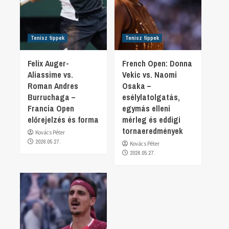
Tenisz tippek
Tenisz tippek
Felix Auger-
French Open: Donna
Aliassime vs.
Vekic vs. Naomi
Roman Andres
Osaka –
Burruchaga –
esélylatolgatás,
Francia Open
egymás elleni
előrejelzés és forma
mérleg és eddigi
tornaeredmények
Kovács Péter
2026.05.27.
Kovács Péter
2026.05.27.