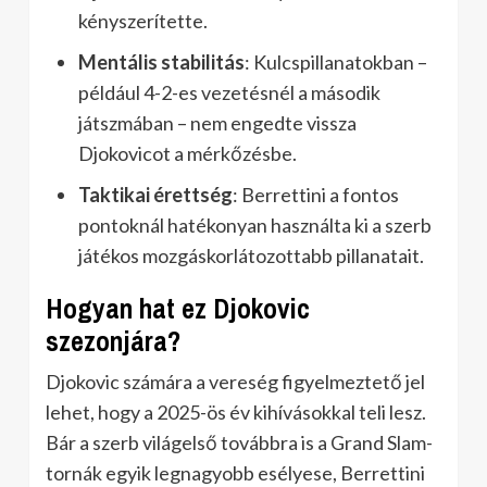
kényszerítette.
Mentális stabilitás
: Kulcspillanatokban –
például 4-2-es vezetésnél a második
játszmában – nem engedte vissza
Djokovicot a mérkőzésbe.
Taktikai érettség
: Berrettini a fontos
pontoknál hatékonyan használta ki a szerb
játékos mozgáskorlátozottabb pillanatait.
Hogyan hat ez Djokovic
szezonjára?
Djokovic számára a vereség figyelmeztető jel
lehet, hogy a 2025-ös év kihívásokkal teli lesz.
Bár a szerb világelső továbbra is a Grand Slam-
tornák egyik legnagyobb esélyese, Berrettini