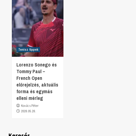
Tenisz tippek
Lorenzo Sonego és
Tommy Paul –
French Open
előrejelzés, aktuális
forma és egymás
elleni mérleg
Kovács Péter
2026.05.26.
Keresés