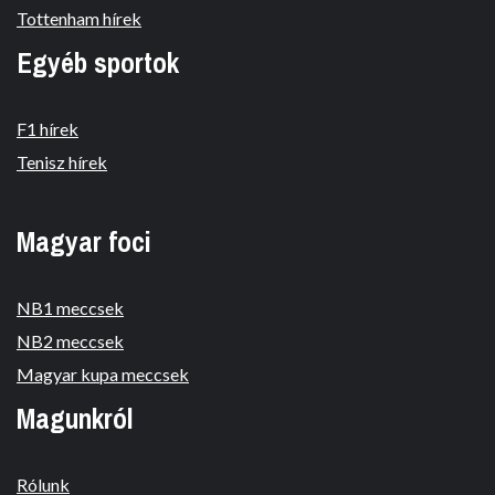
Tottenham hírek
Egyéb sportok
F1 hírek
Tenisz hírek
Magyar foci
NB1 meccsek
NB2 meccsek
Magyar kupa meccsek
Magunkról
Rólunk