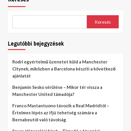
Keresés
Legutóbbi bejegyzések
Rodri egyértelmű üzenetet küld a Manchester
Citynek, miközben a Barcelona készíti a következő
ajánlatát
Benjamin Sesko sérülése – Mikor tér vissza a
Manchester United támadója?
Franco Mastantuono távozik a Real Madridtól –
Értelmes lépés az ifjú tehetség számára a
Bernabeutól való távolság