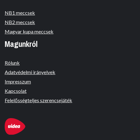
NB1 meccsek
NB2 meccsek
Magyar kupa meccsek
Magunkról
Rólunk
Adatvédelmi irányelvek
Impresszum
Kapcsolat
Felelősségteljes szerencsejáték