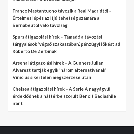
Franco Mastantuono távozik a Real Madridtól –
Értelmes lépés az ifjú tehetség számára a
Bernabeutól való távolság
Spurs átigazolási hírek – Támadó a távozási
tárgyalások ‘végső szakaszában’, pénzügyi lökést ad
Roberto De Zerbinak
Arsenal átigazolási hírek – A Gunners Julian
Alvarezt tartják egyik ‘három alternatívának’
Vinicius sikertelen megszerzése után
Chelsea átigazolási hírek – A Serie A nagyágyúi
érdeklődnek a háttérbe szorult Benoit Badiashile
iránt