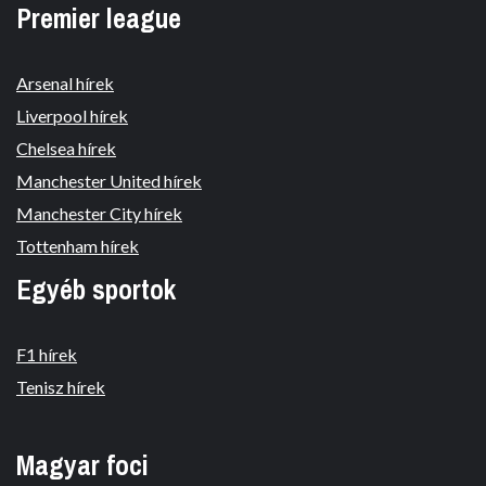
Premier league
Arsenal hírek
Liverpool hírek
Chelsea hírek
Manchester United hírek
Manchester City hírek
Tottenham hírek
Egyéb sportok
F1 hírek
Tenisz hírek
Magyar foci