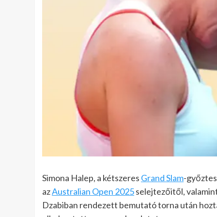
Simona Halep, a kétszeres
Grand Slam
-győztes,
az
Australian Open 2025
selejtezőitől, valamin
Dzabiban rendezett bemutató torna után hozta 