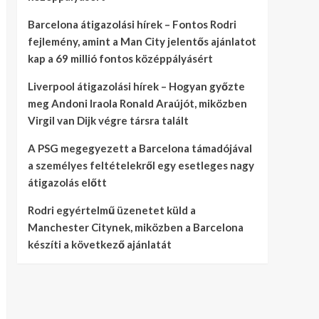
Barcelona átigazolási hírek – Fontos Rodri
fejlemény, amint a Man City jelentős ajánlatot
kap a 69 millió fontos középpályásért
Liverpool átigazolási hírek – Hogyan győzte
meg Andoni Iraola Ronald Araújót, miközben
Virgil van Dijk végre társra talált
A PSG megegyezett a Barcelona támadójával
a személyes feltételekről egy esetleges nagy
átigazolás előtt
Rodri egyértelmű üzenetet küld a
Manchester Citynek, miközben a Barcelona
készíti a következő ajánlatát