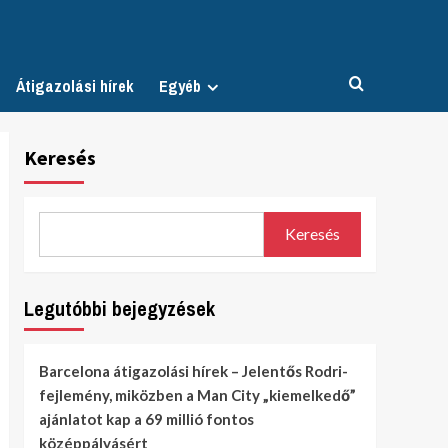
Átigazolási hírek
Egyéb
Keresés
Keresés
Legutóbbi bejegyzések
Barcelona átigazolási hírek – Jelentős Rodri-
fejlemény, miközben a Man City „kiemelkedő”
ajánlatot kap a 69 millió fontos
középpályásért