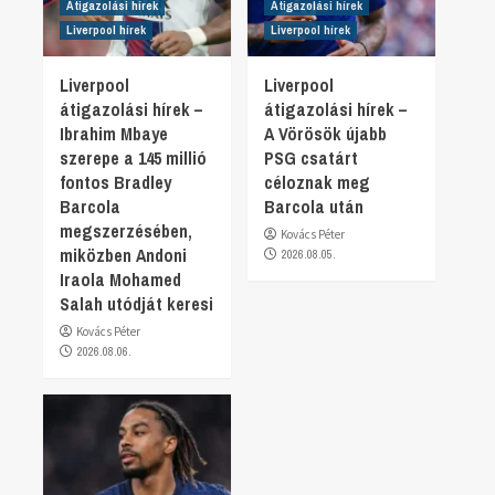
Átigazolási hírek
Átigazolási hírek
Liverpool hírek
Liverpool hírek
Liverpool
Liverpool
átigazolási hírek –
átigazolási hírek –
Ibrahim Mbaye
A Vörösök újabb
szerepe a 145 millió
PSG csatárt
fontos Bradley
céloznak meg
Barcola
Barcola után
megszerzésében,
Kovács Péter
miközben Andoni
2026.08.05.
Iraola Mohamed
Salah utódját keresi
Kovács Péter
2026.08.06.