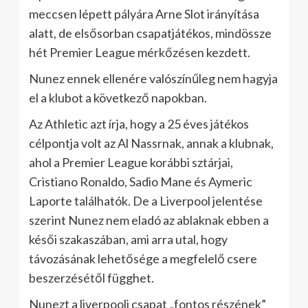
meccsen lépett pályára Arne Slot irányítása
alatt, de elsősorban csapatjátékos, mindössze
hét Premier League mérkőzésen kezdett.
Nunez ennek ellenére valószínűleg nem hagyja
el a klubot a következő napokban.
Az Athletic azt írja, hogy a 25 éves játékos
célpontja volt az Al Nassrnak, annak a klubnak,
ahol a Premier League korábbi sztárjai,
Cristiano Ronaldo, Sadio Mane és Aymeric
Laporte találhatók. De a Liverpool jelentése
szerint Nunez nem eladó az ablaknak ebben a
késői szakaszában, ami arra utal, hogy
távozásának lehetősége a megfelelő csere
beszerzésétől függhet.
Nunezt a liverpooli csapat „fontos részének”