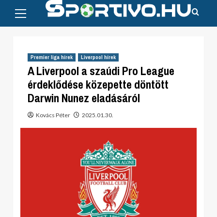
Primary
Skip
Menu
to
content
Premier liga hírek
Liverpool hírek
A Liverpool a szaúdi Pro League
érdeklődése közepette döntött
Darwin Nunez eladásáról
Kovács Péter
2025.01.30.