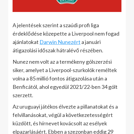
A jelentések szerint a szaúdi profi liga
érdeklődése közepette a Liverpool nem fogad
ajánlatokat
Darwin Nunezért
a januári
átigazolási időszak hátralévő részében.
Nunez nem volt az a termékeny gólszerzési
siker, amelyet a Liverpool-szurkolók reméltek
volna a 85 millió fontos átigazolása után a
Benficától, ahol egyedül 2021/22-ben 34 gólt
szerzett.
Az uruguayi játékos élvezte a pillanatokat és a
felvillanásokat, végül a következetességért
küzdött, és hírnevet kovácsolt az esélyek
elpazarlásáért. Ebben a szezonban eddig 29