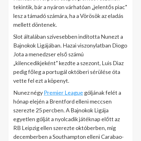
tekintik, bár a nyáron várhatóan „jelentős piac”
lesz a támadó számára, ha a Vörösök az eladás
mellett döntenek.
Slot általában szívesebben indította Nunezt a
Bajnokok Ligájában. Hazai viszonylatban Diogo
Jota a menedzser első számú
„kilencedikjeként” kezdte a szezont, Luis Diaz
pedig főleg a portugál októberi sérülése óta
vette fel ezt a köpenyt.
Nunez négy
Premier League
góljának felét a
hónap elején a Brentford elleni meccsen
szerezte 25 percben. A Bajnokok Ligája
egyetlen gólját a nyolcadik játéknap előtt az
RB Leipzig ellen szerezte októberben, míg
decemberben a Southampton elleni Carabao-