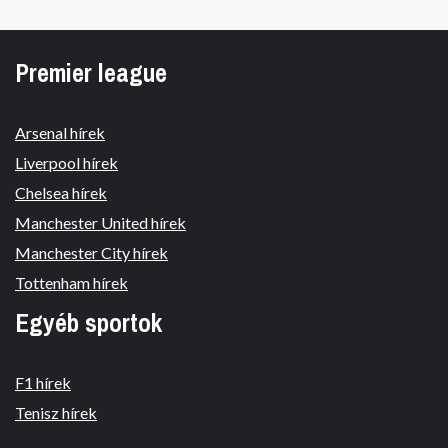
Premier league
Arsenal hírek
Liverpool hírek
Chelsea hírek
Manchester United hírek
Manchester City hírek
Tottenham hírek
Egyéb sportok
F1 hírek
Tenisz hírek