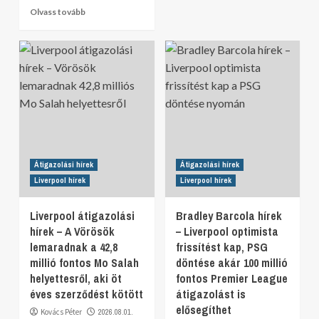
Olvass tovább
Átigazolási hírek
Átigazolási hírek
Liverpool hírek
Liverpool hírek
Liverpool átigazolási
Bradley Barcola hírek
hírek – A Vörösök
– Liverpool optimista
lemaradnak a 42,8
frissítést kap, PSG
millió fontos Mo Salah
döntése akár 100 millió
helyettesről, aki öt
fontos Premier League
éves szerződést kötött
átigazolást is
elősegíthet
Kovács Péter
2026.08.01.