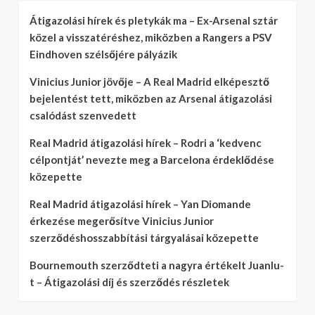
Átigazolási hírek és pletykák ma – Ex-Arsenal sztár
közel a visszatéréshez, miközben a Rangers a PSV
Eindhoven szélsőjére pályázik
Vinicius Junior jövője – A Real Madrid elképesztő
bejelentést tett, miközben az Arsenal átigazolási
csalódást szenvedett
Real Madrid átigazolási hírek – Rodri a ‘kedvenc
célpontját’ nevezte meg a Barcelona érdeklődése
közepette
Real Madrid átigazolási hírek – Yan Diomande
érkezése megerősítve Vinicius Junior
szerződéshosszabbítási tárgyalásai közepette
Bournemouth szerződteti a nagyra értékelt Juanlu-
t – Átigazolási díj és szerződés részletek