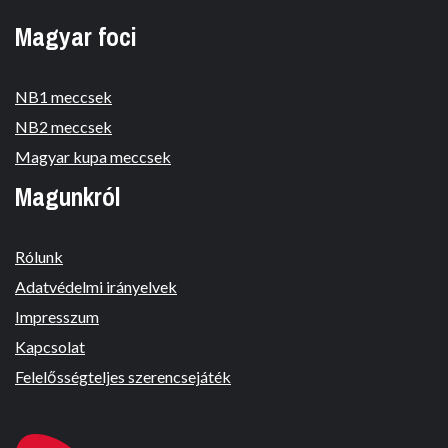
Magyar foci
NB1 meccsek
NB2 meccsek
Magyar kupa meccsek
Magunkról
Rólunk
Adatvédelmi irányelvek
Impresszum
Kapcsolat
Felelősségteljes szerencsejáték