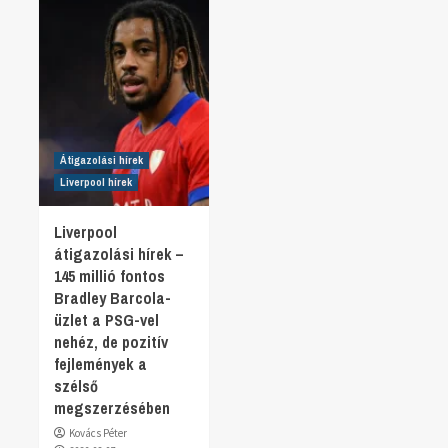
Átigazolási hírek
Liverpool hírek
Liverpool
átigazolási hírek –
145 millió fontos
Bradley Barcola-
üzlet a PSG-vel
nehéz, de pozitív
fejlemények a
szélső
megszerzésében
Kovács Péter