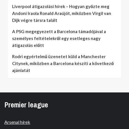
Liverpool átigazolási hírek – Hogyan győzte meg
Andoni Iraola Ronald Araújót, miközben Virgil van
Dijk végre társra talált
A PSG megegyezett a Barcelona támadójával a
személyes feltételekről egy esetleges nagy
átigazolás előtt
Rodri egyértelmű üzenetet küld a Manchester
Citynek, miközben a Barcelona készíti a következő
ajánlatát
Premier league
Arsenal hírek