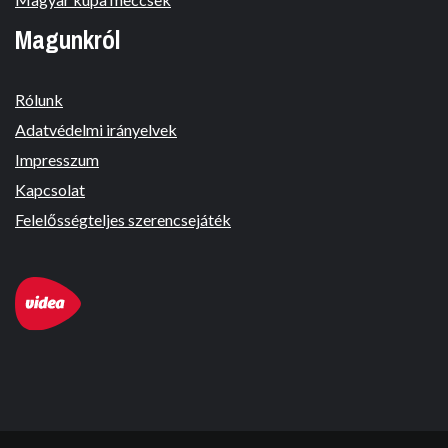
Magunkról
Rólunk
Adatvédelmi irányelvek
Impresszum
Kapcsolat
Felelősségteljes szerencsejáték