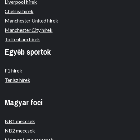
Liverpool hírek
Chelsea hírek
Manchester United hírek
Manchester City hírek
Tottenham hírek
Egyéb sportok
F1 hírek
Tenisz hírek
Magyar foci
NB1 meccsek
NB2 meccsek
Magyar kupa meccsek