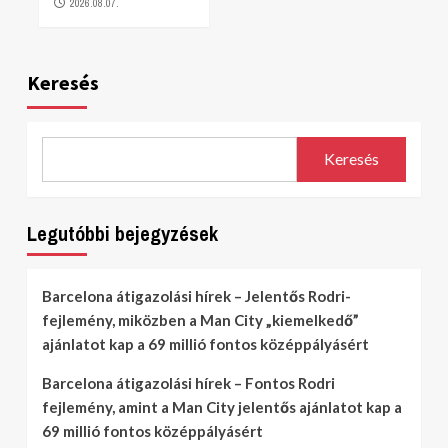
2026.08.07.
Keresés
Keresés
Legutóbbi bejegyzések
Barcelona átigazolási hírek – Jelentős Rodri-
fejlemény, miközben a Man City „kiemelkedő”
ajánlatot kap a 69 millió fontos középpályásért
Barcelona átigazolási hírek – Fontos Rodri
fejlemény, amint a Man City jelentős ajánlatot kap a
69 millió fontos középpályásért