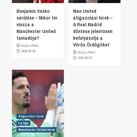
Benjamin Sesko
Man United
sérülése – Mikor tér
átigazolási hírek –
vissza a
A Real Madrid
Manchester United
döntése jelentősen
támadója?
befolyásolja a
Vörös Ördögöket
Kovács Péter
2026.08.08.
Kovács Péter
2026.08.07.
Átigazolási hírek
La liga
Manchester United hírek