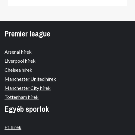
Premier league
Arsenal hírek
Liverpool hírek
Chelsea hírek
Manchester United hírek
Manchester City hírek
Tottenham hírek
Egyéb sportok
F1 hírek