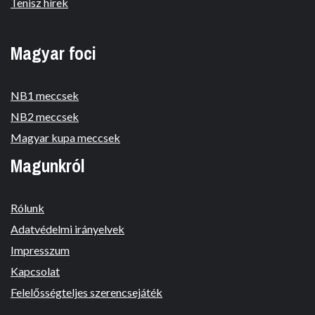
Tenisz hírek
Magyar foci
NB1 meccsek
NB2 meccsek
Magyar kupa meccsek
Magunkról
Rólunk
Adatvédelmi irányelvek
Impresszum
Kapcsolat
Felelősségteljes szerencsejáték