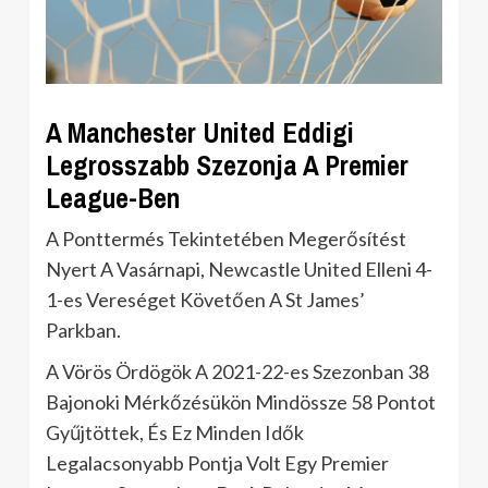
A Manchester United Eddigi
Legrosszabb Szezonja A Premier
League-Ben
A Ponttermés Tekintetében Megerősítést
Nyert A Vasárnapi, Newcastle United Elleni 4-
1-es Vereséget Követően A St James’
Parkban.
A Vörös Ördögök A 2021-22-es Szezonban 38
Bajonoki Mérkőzésükön Mindössze 58 Pontot
Gyűjtöttek, És Ez Minden Idők
Legalacsonyabb Pontja Volt Egy Premier