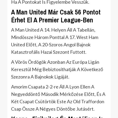
Ha A Pontokat Is Figyelembe Vesszük.
A Man United Már Csak 56 Pontot
Érhet El A Premier League-Ben
A Man United A 14. Helyen Áll A Tabellán,
Mindössze Három Ponttal A 17. West Ham
United Előtt, A 20-Szoros Angol Bajnok
Katasztrofális Hazai Szezont Futtott.
A Vörös Ördögök Azonban Az Európa Ligán
Keresztül Még Bebiztosíthatják A Következő
Szezonra A Bajnokok Ligáját.
Amorim Csapata 2-2-re Áll A Lyon Ellen A
Negyeddöntő Második Mérkőzése Előtt, És A
Két Csapat Csütörtök Este Az Old Traffordon
Csap Össze A Négyes Döntőbe Jutásért.