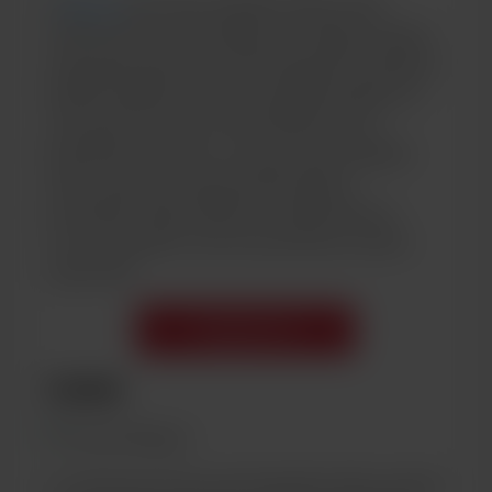
A
Betovo
egy olyan fogadási oldal, amely
minden téren az élvonalban van. Magas oddsok,
nagy játékválaszték, jó élő fogadások, hatékony
ügyfélszolgálat és magas fogadási politika. Ez
csak egy kis részlet a sok előnyből, amit a
bukmékernél talál. Itt van egy olyan fogadási
oldal, amelyet tényleg minden játékos
használhat. Még mobilról is megteheted az
összes fogadást, ami természetesen szintén
nagy előny.
Fogadj most
Casinia
A Casinia egy olyan sportfogadási oldal, amelyet