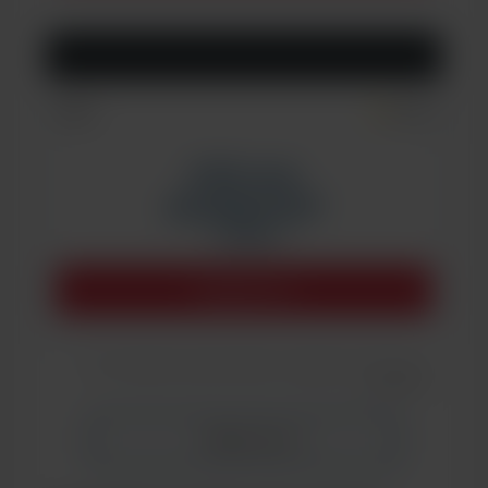
1Bet
4.5/5
100% akár
60,000 HUF
+ 100 FS
Fogadj most
*18+; Feltételek érvényesek! Kattints a „Fogadj most” hivatkozásra a
részletekért.
Többet látni