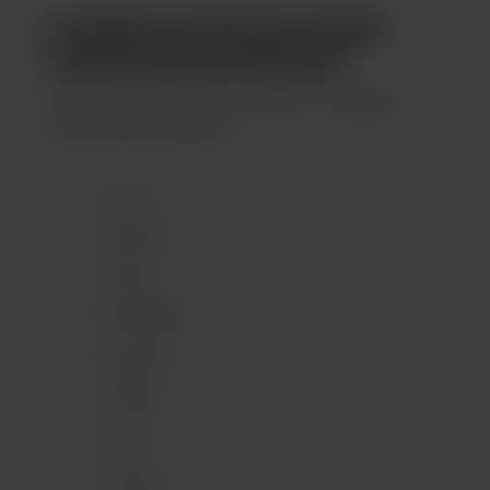
A legjobb sportfogadó oldalak
szakértőink által áttekintve
Itt áttekintést kaphat a magyar piac legjobb
sportfogadó oldalairól:
Zoccer
BetScore
Betista
StealthBet
Dragonia
V.Vegas
Lizaro
Golazzo