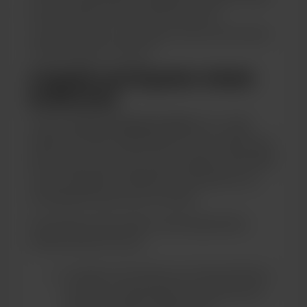
használ, akkor nem kell adót fizetnie a
nyeremény után, ami nagyon fontos információ
minden játékos számára.
A legjobb sportfogadási oldalak
kiválasztása
Amikor
új sportfogadási oldalt
keres, több
dolgot is érdemes figyelembe venni, mielőtt úgy
dönt, hogy számlát nyit. Egy fogadási oldal több
tényező alapján értékelhető, amelyeket jó, ha
mérlegelünk egymással szemben.
A következő tényezőket veheti figyelembe,
mielőtt döntést hozna:
A magas nyereményszorzó követelmény,
mivel ez az egyik legfontosabb tényező,