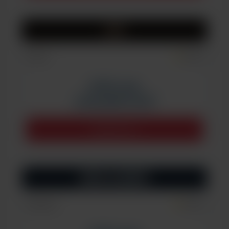
Lizaro
4.6/5
100% akár
120,000 HUF
Fogadj most
Golazzo
4.6/5