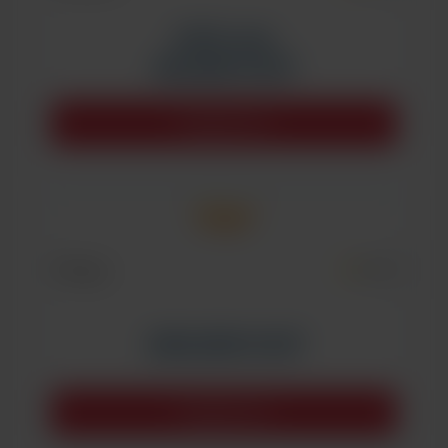
100% akár
40,000 HUF
Fogadj most
V.Vegas
4.7/5
180,000 HUF
Fogadj most