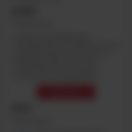
BassBet
A BassBet az egyik legújabb magyar
sportfogadási oldal, és már bebizonyította, hogy
az oddsok könnyedén felveszik a versenyt a
többi fogadási oldallal. Ha még nincs itt
számlája, kezdje el azonnal az egyszerű
számlanyitással! Nem fogja megbánni.
Fogadj most
Betovo