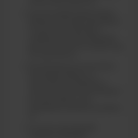
amelyet minden fogadó keres.
Ezen kívül a legjobb fogadási oldalak a
játéktípusok, sportágak, bajnokságok és
versenyek széles választékával
rendelkeznek, így minden elképzelhető
igényt le lehet fedezni. Ez azt jelenti, hogy
nem vagy korlátozva.
Egy másik dolog, ami vonzóvá teheti a
sportfogadási oldalakat, az a
regisztrációkor tett ajánlatok és a
rendszeres promóciók, ahol ténylegesen
extra pénzt kaphatsz, amit a
fogadóoldalon való játékra használhatsz
fel.
Az is fontos, hogy a bukméker
rendelkezzen engedéllyel.