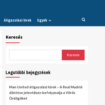
Átigazolási hírek
Egyéb
Keresés
Keresés
Legutóbbi bejegyzések
Man United átigazolási hírek – A Real Madrid
döntése jelentősen befolyásolja a Vörös
Ördögöket