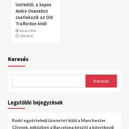
Unitedtől, a kapus
Andre Onanához
csatlakozik az Old
Traffordon kívül
Kovács Péter
2026.08.07.
Keresés
Keresés
Legutóbbi bejegyzések
Rodri egyértelmű üzenetet küld a Manchester
Citynek, miközben a Barcelona készíti a következő