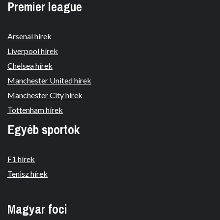
Premier league
Arsenal hírek
Liverpool hírek
Chelsea hírek
Manchester United hírek
Manchester City hírek
Tottenham hírek
Egyéb sportok
F1 hírek
Tenisz hírek
Magyar foci