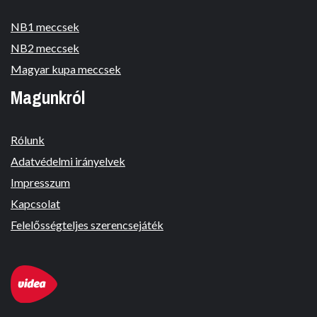
NB1 meccsek
NB2 meccsek
Magyar kupa meccsek
Magunkról
Rólunk
Adatvédelmi irányelvek
Impresszum
Kapcsolat
Felelősségteljes szerencsejáték