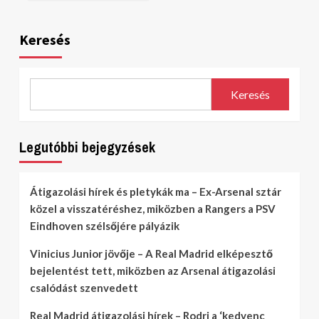
Keresés
Keresés
Legutóbbi bejegyzések
Átigazolási hírek és pletykák ma – Ex-Arsenal sztár
közel a visszatéréshez, miközben a Rangers a PSV
Eindhoven szélsőjére pályázik
Vinicius Junior jövője – A Real Madrid elképesztő
bejelentést tett, miközben az Arsenal átigazolási
csalódást szenvedett
Real Madrid átigazolási hírek – Rodri a ‘kedvenc