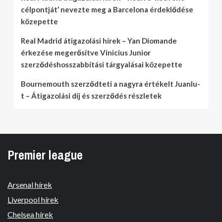
célpontját’ nevezte meg a Barcelona érdeklődése
közepette
Real Madrid átigazolási hírek – Yan Diomande
érkezése megerősítve Vinicius Junior
szerződéshosszabbítási tárgyalásai közepette
Bournemouth szerződteti a nagyra értékelt Juanlu-
t – Átigazolási díj és szerződés részletek
Premier league
Arsenal hírek
Liverpool hírek
Chelsea hírek