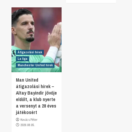
Átigazolási hírek
La liga
Manchester United hírek
Man United
átigazolási hírek –
Altay Bayindir jövője
eldőlt, a klub nyerte
a versenyt a 28 éves
játékosért
Kovács Péter
2026.08.05.