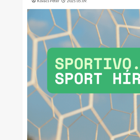
Kovács Péter
2025.05.09.