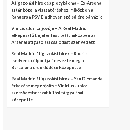
Átigazolási hírek és pletykák ma – Ex-Arsenal
sztár közel a visszatéréshez, miközben a
Rangers a PSV Eindhoven szélsőjére pályázik
Vinicius Junior jövője – A Real Madrid
elképesztő bejelentést tett, miközben az
Arsenal átigazolási csalódást szenvedett
Real Madrid átigazolási hírek – Rodri a
‘kedvenc célpontját’ nevezte meg a
Barcelona érdeklődése közepette
Real Madrid átigazolási hírek – Yan Diomande
érkezése megerősítve Vinicius Junior
szerződéshosszabbítási tárgyalásai
közepette