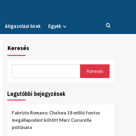
Átigazolási hírek
Egyéb
Keresés
Keresés
Legutóbbi bejegyzések
Fabrizio Romano: Chelsea 18 millió fontos
megállapodást kötött Marc Cucurella
pótlására