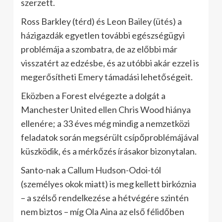
szerzett.
Ross Barkley (térd) és Leon Bailey (ütés) a
házigazdák egyetlen további egészségügyi
problémája a szombatra, de az előbbi már
visszatért az edzésbe, és az utóbbi akár ezzel is
megerősítheti Emery támadási lehetőségeit.
Eközben a Forest elvégezte a dolgát a
Manchester United ellen Chris Wood hiánya
ellenére; a 33 éves még mindig a nemzetközi
feladatok során megsérült csípőproblémájával
küszködik, és a mérkőzés írásakor bizonytalan.
Santo-nak a Callum Hudson-Odoi-tól
(személyes okok miatt) is meg kellett birkóznia
– a szélső rendelkezése a hétvégére szintén
nem biztos – míg Ola Aina az első félidőben