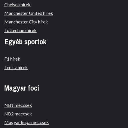
Chelsea hírek
Manchester United hírek
Manchester City hírek
Tottenham hírek
Egyéb sportok
F1 hírek
Tenisz hírek
Magyar foci
NB1 meccsek
NB2 meccsek
Magyar kupa meccsek