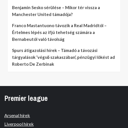
Benjamin Sesko sérülése – Mikor tér vissza a
Manchester United támadója?
Franco Mastantuono távozik a Real Madridtól –
Értelmes lépés az ifjú tehetség számára a
Bernabeutól való távolság
Spurs átigazolási hírek – Támadó a távozási
tárgyalások ‘végső szakaszában’, pénzügyi lökést ad
Roberto De Zerbinak
Premier league
Arsenal hírek
Liverpool hírek