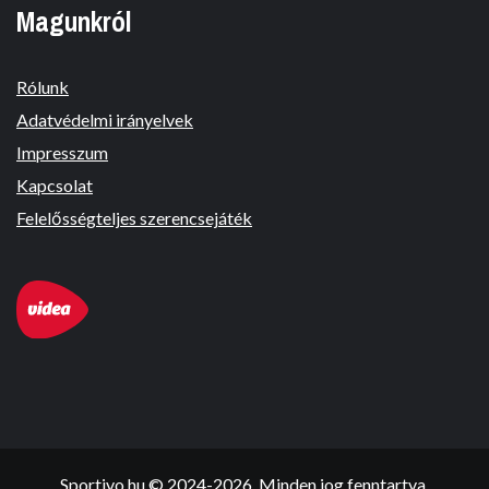
Magunkról
Rólunk
Adatvédelmi irányelvek
Impresszum
Kapcsolat
Felelősségteljes szerencsejáték
Sportivo.hu © 2024-2026. Minden jog fenntartva.