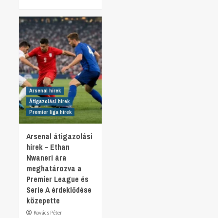
Arsenal hírek
Átigazolási hírek
Premier liga hírek
Arsenal átigazolási
hírek – Ethan
Nwaneri ára
meghatározva a
Premier League és
Serie A érdeklődése
közepette
Kovács Péter