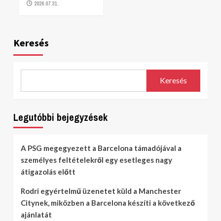
2026.07.31.
Keresés
Keresés
Legutóbbi bejegyzések
A PSG megegyezett a Barcelona támadójával a
személyes feltételekről egy esetleges nagy
átigazolás előtt
Rodri egyértelmű üzenetet küld a Manchester
Citynek, miközben a Barcelona készíti a következő
ajánlatát