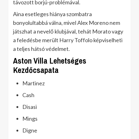
távozott borjú-problémával.
Aina esetleges hiánya szombatra
bonyolultabbá válna, mivel Alex Moreno nem
játszhat a nevelő klubjával, tehát Morato vagy
a feledésbe merült Harry Toffolo képviselheti
a teljes hátsó védelmet.
Aston Villa Lehetséges
Kezdőcsapata
Martinez
Cash
Disasi
Mings
Digne