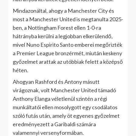
Mindazonáltal, ahogy a Manchester City és
most a Manchester United is megtanulta 2025-
ben, a Nottingham Forest ellen 1-0-ra
hátrányba kerülni a legjobban elkerülendő,
mivel Nuno Espirito Santo emberei megőrizték
a Premier League bronzérmét, miután keskeny
győzelmet arattak az utóbbiak felett a középső
héten.
Ahogyan Rashford és Antony másutt
virágoznak, volt Manchester United támadó
Anthony Elanga véletlenül szintén a régi
munkáltatói ellen mosolygott egy csodálatos
szóló futás után, amely öt egyenes győzelmet
eredményezett a Garibaldi számára
valamennyi versenyformában.