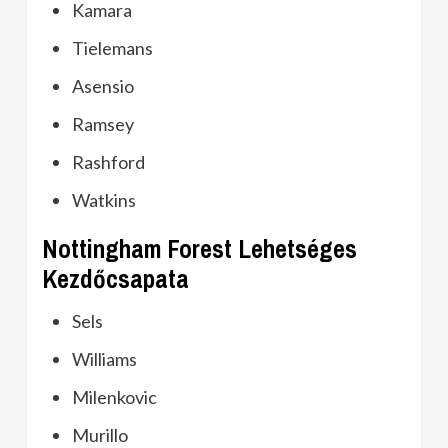
Kamara
Tielemans
Asensio
Ramsey
Rashford
Watkins
Nottingham Forest Lehetséges
Kezdőcsapata
Sels
Williams
Milenkovic
Murillo