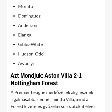
Morato
Dominguez
Anderson
Elanga
Gibbs-White
Hudson-Odoi
Awoniyi
Azt Mondjuk: Aston Villa 2-1
Nottingham Forest
A Premier League mérkőzések alig lesznek
izgalmasabbak ennél; mind a Villa, mind a
Forest kivételes győzelmi sorozatokat élvez,