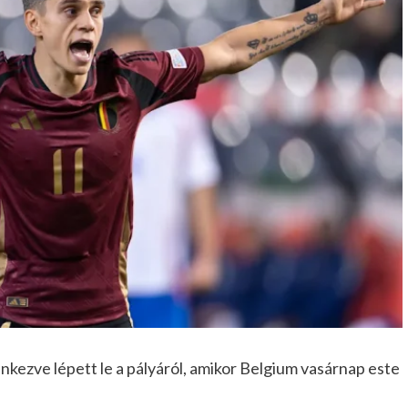
kezve lépett le a pályáról, amikor Belgium vasárnap este