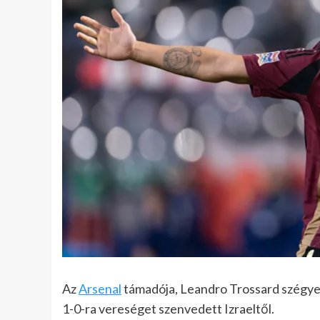
Az
Arsenal
támadója, Leandro Trossard szégyen
1-0-ra vereséget szenvedett Izraeltől.