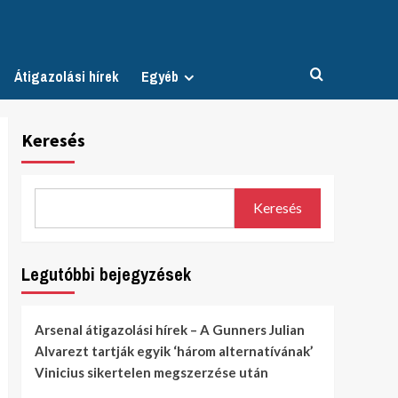
Átigazolási hírek
Egyéb
Keresés
Keresés
Legutóbbi bejegyzések
Arsenal átigazolási hírek – A Gunners Julian
Alvarezt tartják egyik ‘három alternatívának’
Vinicius sikertelen megszerzése után