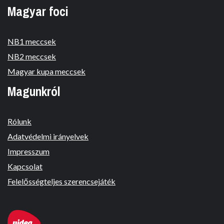
Magyar foci
NB1 meccsek
NB2 meccsek
Magyar kupa meccsek
Magunkról
Rólunk
Adatvédelmi irányelvek
Impresszum
Kapcsolat
Felelősségteljes szerencsejáték