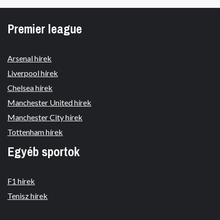
Premier league
Arsenal hírek
Liverpool hírek
Chelsea hírek
Manchester United hírek
Manchester City hírek
Tottenham hírek
Egyéb sportok
F1 hírek
Tenisz hírek