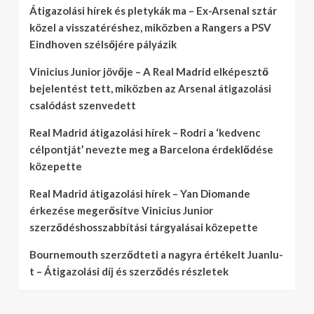
Átigazolási hírek és pletykák ma – Ex-Arsenal sztár
közel a visszatéréshez, miközben a Rangers a PSV
Eindhoven szélsőjére pályázik
Vinicius Junior jövője – A Real Madrid elképesztő
bejelentést tett, miközben az Arsenal átigazolási
csalódást szenvedett
Real Madrid átigazolási hírek – Rodri a ‘kedvenc
célpontját’ nevezte meg a Barcelona érdeklődése
közepette
Real Madrid átigazolási hírek – Yan Diomande
érkezése megerősítve Vinicius Junior
szerződéshosszabbítási tárgyalásai közepette
Bournemouth szerződteti a nagyra értékelt Juanlu-
t – Átigazolási díj és szerződés részletek