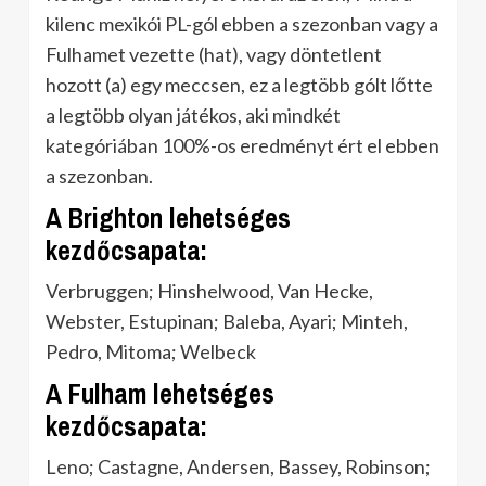
kilenc mexikói PL-gól ebben a szezonban vagy a
Fulhamet vezette (hat), vagy döntetlent
hozott (a) egy meccsen, ez a legtöbb gólt lőtte
a legtöbb olyan játékos, aki mindkét
kategóriában 100%-os eredményt ért el ebben
a szezonban.
A Brighton lehetséges
kezdőcsapata:
Verbruggen; Hinshelwood, Van Hecke,
Webster, Estupinan; Baleba, Ayari; Minteh,
Pedro, Mitoma; Welbeck
A Fulham lehetséges
kezdőcsapata:
Leno; Castagne, Andersen, Bassey, Robinson;