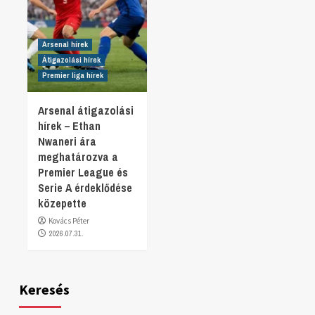
Arsenal hírek
Átigazolási hírek
Premier liga hírek
Arsenal átigazolási
hírek – Ethan
Nwaneri ára
meghatározva a
Premier League és
Serie A érdeklődése
közepette
Kovács Péter
2026.07.31.
Keresés