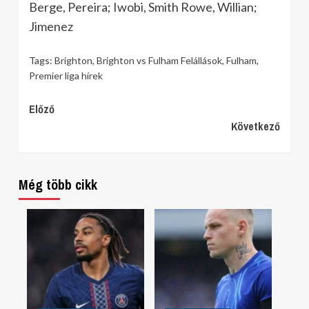
Berge, Pereira; Iwobi, Smith Rowe, Willian;
Jimenez
Tags:
Brighton
,
Brighton vs Fulham Felállások
,
Fulham
,
Premier liga hírek
Continue
Előző
Következő
Reading
Még több cikk