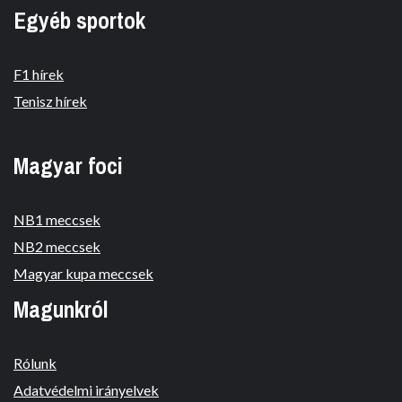
Egyéb sportok
F1 hírek
Tenisz hírek
Magyar foci
NB1 meccsek
NB2 meccsek
Magyar kupa meccsek
Magunkról
Rólunk
Adatvédelmi irányelvek