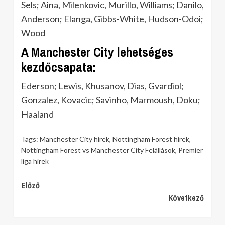
Sels; Aina, Milenkovic, Murillo, Williams; Danilo,
Anderson; Elanga, Gibbs-White, Hudson-Odoi;
Wood
A Manchester City lehetséges
kezdőcsapata:
Ederson; Lewis, Khusanov, Dias, Gvardiol;
Gonzalez, Kovacic; Savinho, Marmoush, Doku;
Haaland
Tags:
Manchester City hírek
,
Nottingham Forest hírek
,
Nottingham Forest vs Manchester City Felállások
,
Premier
liga hírek
Continue
Előző
Következő
Reading