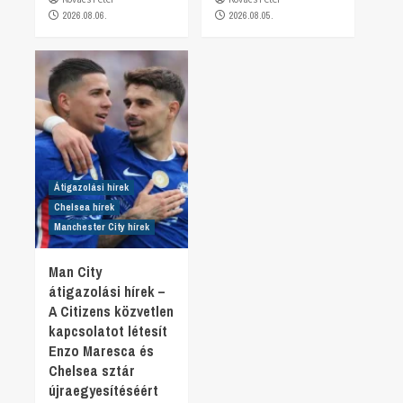
2026.08.06.
2026.08.05.
Átigazolási hírek
Chelsea hírek
Manchester City hírek
Man City
átigazolási hírek –
A Citizens közvetlen
kapcsolatot létesít
Enzo Maresca és
Chelsea sztár
újraegyesítéséért