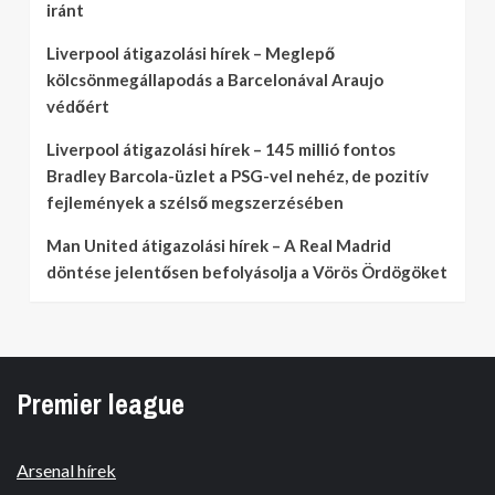
iránt
Liverpool átigazolási hírek – Meglepő
kölcsönmegállapodás a Barcelonával Araujo
védőért
Liverpool átigazolási hírek – 145 millió fontos
Bradley Barcola-üzlet a PSG-vel nehéz, de pozitív
fejlemények a szélső megszerzésében
Man United átigazolási hírek – A Real Madrid
döntése jelentősen befolyásolja a Vörös Ördögöket
Premier league
Arsenal hírek