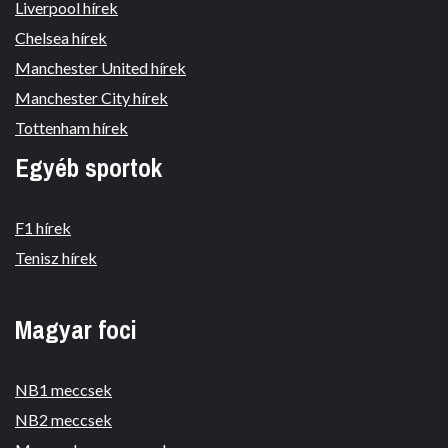
Liverpool hírek
Chelsea hírek
Manchester United hírek
Manchester City hírek
Tottenham hírek
Egyéb sportok
F1 hírek
Tenisz hírek
Magyar foci
NB1 meccsek
NB2 meccsek