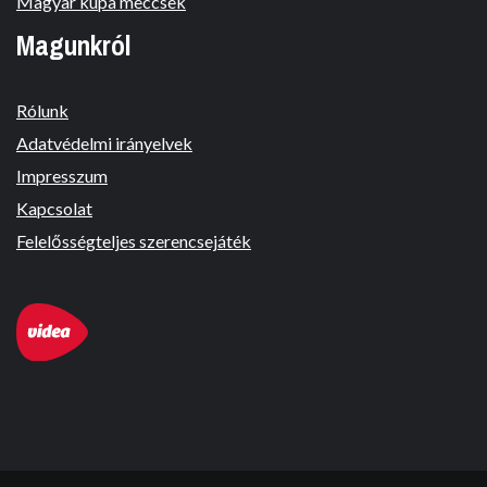
Magyar kupa meccsek
Magunkról
Rólunk
Adatvédelmi irányelvek
Impresszum
Kapcsolat
Felelősségteljes szerencsejáték