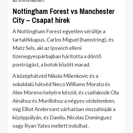
Nottingham Forest vs Manchester
City – Csapat hírek
A Nottingham Forest egyetlen sérültje a
tartalékkapus, Carlos Miguel (hamstring), és
Matz Sels, aki az Ipswich elleni
tizenegyespárbajban hárította a döntő
pontrúgást, a botok között marad.
A középhátvéd Nikola Milenkovic és a
sokoldalú hátvéd Neco Williams Morato és
Alex Moreno helyére készül, és csatlakozik Ola
Ainához és Murillohoz a négyes védelemben,
míg Elliot Andersont várhatóan visszahívják a
középpályán, és Danilo, Nicolas Dominguez
vagy Ryan Yates mellett indulhat.